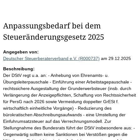
Anpassungsbedarf bei dem
Steueränderungsgesetz 2025
Angegeben von:
Deutscher Steuerberaterverband e.V. (R000737)
am 29.12.2025
Beschreibung:
Der DStV regt u.a. an: - Anhebung von Ehrenamts- u.
Übungsleiterpauschale - Einführung einer Arbeitstagepauschale -
rechtssichere Ausgestaltung der Grunderwerbsteuer (insb. durch
Verlängerung der Anzeigepflichten, Schaffung von Rechtssicherheit
für PersG nach 2026 sowie Vermeidung doppelter GrESt f.
wirtschaftlich einheitliche Vorgänge) - Reduzierung des
bürokratischen Abschreibungsaufwands - eine Umstellung der
Einfuhrumsatzsteuer auf das Verrechnungsmodell. Zur
Stellungnahme des Bundesrats führt der DStV insbesondere aus: -
Gegenwärtig sollten keine Sanktionen bei Verstößen gegen die