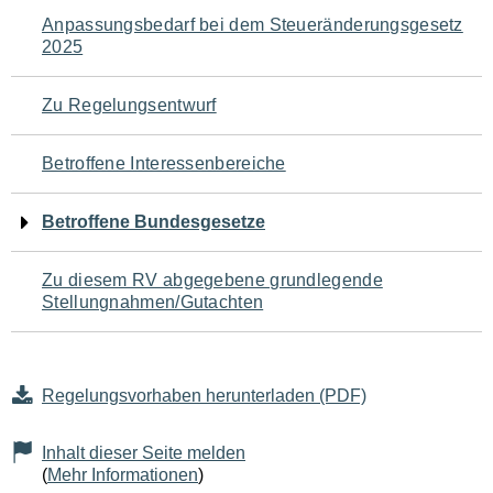
Navigation
Anpassungsbedarf bei dem Steueränderungsgesetz
2025
für
den
Zu Regelungsentwurf
Seiteninhalt
Betroffene Interessenbereiche
Betroffene Bundesgesetze
Zu diesem RV abgegebene grundlegende
Stellungnahmen/Gutachten
Regelungsvorhaben herunterladen (PDF)
Inhalt dieser Seite melden
(
Mehr Informationen
)