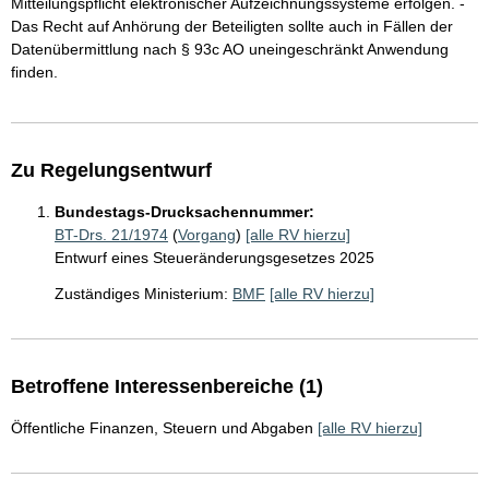
Mitteilungspflicht elektronischer Aufzeichnungssysteme erfolgen. -
Das Recht auf Anhörung der Beteiligten sollte auch in Fällen der
Datenübermittlung nach § 93c AO uneingeschränkt Anwendung
finden.
Zu Regelungsentwurf
Bundestags-Drucksachennummer:
BT-Drs. 21/1974
(
Vorgang
)
[alle RV hierzu]
Entwurf eines Steueränderungsgesetzes 2025
Zuständiges Ministerium:
BMF
[alle RV hierzu]
Betroffene Interessenbereiche (1)
Öffentliche Finanzen, Steuern und Abgaben
[alle RV hierzu]