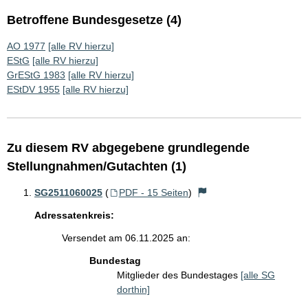
Betroffene Bundesgesetze (4)
AO 1977
[alle RV hierzu]
EStG
[alle RV hierzu]
GrEStG 1983
[alle RV hierzu]
EStDV 1955
[alle RV hierzu]
Zu diesem RV abgegebene grundlegende
Stellungnahmen/Gutachten (1)
SG2511060025
(
PDF - 15 Seiten
)
Adressatenkreis:
Versendet am 06.11.2025 an:
Bundestag
Mitglieder des Bundestages
[alle SG
dorthin]