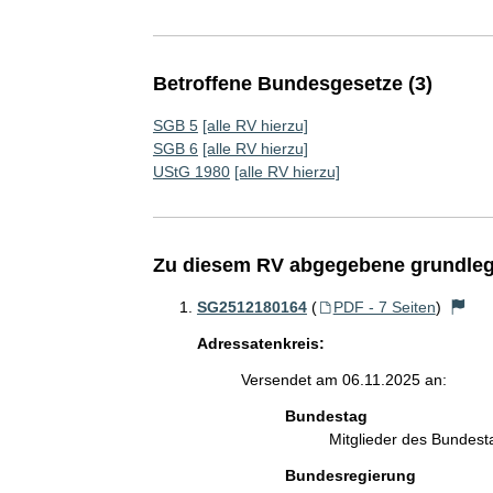
Betroffene Bundesgesetze (3)
SGB 5
[alle RV hierzu]
SGB 6
[alle RV hierzu]
UStG 1980
[alle RV hierzu]
Zu diesem RV abgegebene grundleg
SG2512180164
(
PDF - 7 Seiten
)
Adressatenkreis:
Versendet am 06.11.2025 an:
Bundestag
Mitglieder des Bundes
Bundesregierung