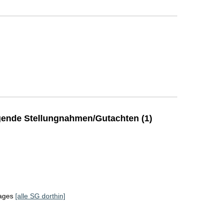
ende Stellungnahmen/Gutachten (1)
tages
[alle SG dorthin]