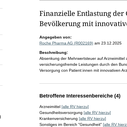
Finanzielle Entlastung der
Bevölkerung mit innovativ
Angegeben von:
Roche Pharma AG (R002169)
am 23.12.2025
Beschreibung:
Absenkung der Mehrwertsteuer auf Arzneimittel
versicherungsfremde Leistungen durch den Bund z
Versorgung con Patient:innen mit innovativen Arz
Betroffene Interessenbereiche (4)
Arzneimittel
[alle RV hierzu]
Gesundheitsversorgung
[alle RV hierzu]
)
Krankenversicherung
[alle RV hierzu]
Sonstiges im Bereich "Gesundheit"
[alle RV hierz