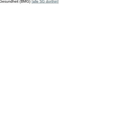
 Gesundheit (BMG)
[alle SG dorthin]