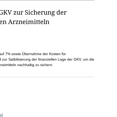
 GKV zur Sicherung der
en Arzneimitteln
 auf 7% sowie Übernahme der Kosten für
ur Satbilisierung der finanziellen Lage der GKV, um die
neimitteln nachhaltig zu sichern.
u]