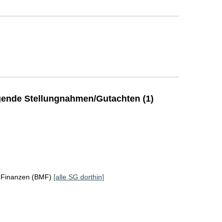
ende Stellungnahmen/Gutachten (1)
r Finanzen (BMF)
[alle SG dorthin]