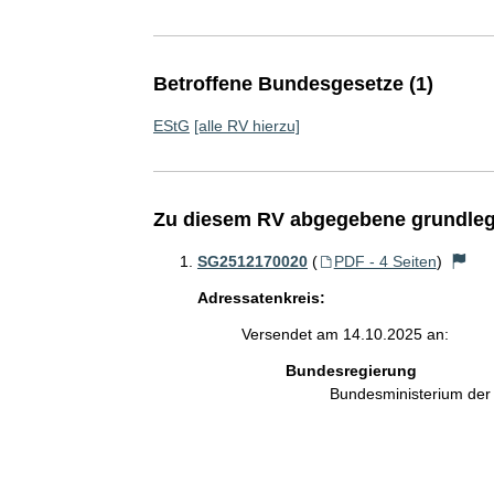
Betroffene Bundesgesetze (1)
EStG
[alle RV hierzu]
Zu diesem RV abgegebene grundleg
SG2512170020
(
PDF - 4 Seiten
)
Adressatenkreis:
Versendet am 14.10.2025 an:
Bundesregierung
Bundesministerium de