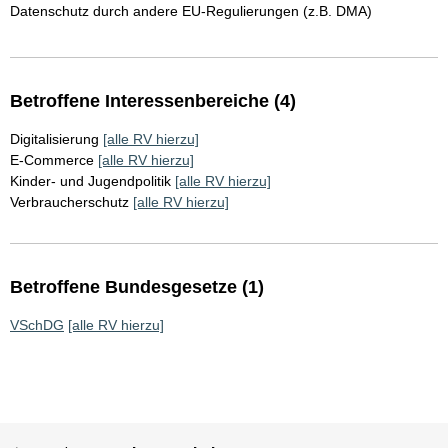
Datenschutz durch andere EU-Regulierungen (z.B. DMA)
Betroffene Interessenbereiche (4)
Digitalisierung
[alle RV hierzu]
E-Commerce
[alle RV hierzu]
Kinder- und Jugendpolitik
[alle RV hierzu]
Verbraucherschutz
[alle RV hierzu]
Betroffene Bundesgesetze (1)
VSchDG
[alle RV hierzu]
Sie