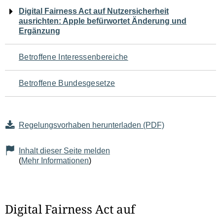
Navigation
Digital Fairness Act auf Nutzersicherheit
ausrichten: Apple befürwortet Änderung und
für
Ergänzung
den
Betroffene Interessenbereiche
Seiteninhalt
Betroffene Bundesgesetze
Regelungsvorhaben herunterladen (PDF)
Inhalt dieser Seite melden
(
Mehr Informationen
)
Digital Fairness Act auf