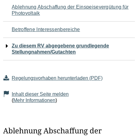
Navigation
Ablehnung Abschaffung der Einspeisevergütung für
Photovoltaik
für
den
Betroffene Interessenbereiche
Seiteninhalt
Zu diesem RV abgegebene grundlegende
Stellungnahmen/Gutachten
Regelungsvorhaben herunterladen (PDF)
Inhalt dieser Seite melden
(
Mehr Informationen
)
Ablehnung Abschaffung der