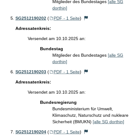
Mitglieder des Bundestages
[alle SG
dorthin]
SG2512190202
(
PDF - 1 Seite
)
Adressatenkreis:
Versendet am 10.10.2025 an:
Bundestag
Mitglieder des Bundestages
[alle SG
dorthin]
SG2512190203
(
PDF - 1 Seite
)
Adressatenkreis:
Versendet am 10.10.2025 an:
Bundesregierung
Bundesministerium für Umwelt,
Klimaschutz, Naturschutz und nukleare
Sicherheit (BMUKN)
[alle SG dorthin]
SG2512190204
(
PDF - 1 Seite
)