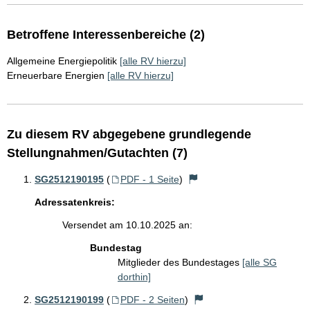
Betroffene Interessenbereiche (2)
Allgemeine Energiepolitik
[alle RV hierzu]
Erneuerbare Energien
[alle RV hierzu]
Zu diesem RV abgegebene grundlegende
Stellungnahmen/Gutachten (7)
SG2512190195
(
PDF - 1 Seite
)
Adressatenkreis:
Versendet am 10.10.2025 an:
Bundestag
Mitglieder des Bundestages
[alle SG
dorthin]
SG2512190199
(
PDF - 2 Seiten
)