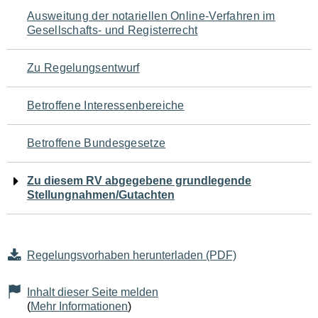
Navigation
Ausweitung der notariellen Online-Verfahren im
Gesellschafts- und Registerrecht
für
den
Zu Regelungsentwurf
Seiteninhalt
Betroffene Interessenbereiche
Betroffene Bundesgesetze
Zu diesem RV abgegebene grundlegende
Stellungnahmen/Gutachten
Regelungsvorhaben herunterladen (PDF)
Inhalt dieser Seite melden
(
Mehr Informationen
)