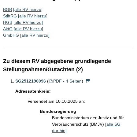
BGB
[alle RV hierzu]
StiftRG
[alle RV hierzu]
HGB
[alle RV hierzu]
AktG
[alle RV hierzu]
GmbHG
[alle RV hierzu]
Zu diesem RV abgegebene grundlegende
Stellungnahmen/Gutachten (2)
SG2512190096
(
PDF - 4 Seiten
)
Adressatenkreis:
Versendet am 10.10.2025 an:
Bundesregierung
Bundesministerium der Justiz und für
Verbraucherschutz (BMJV)
[alle SG
dorthin]