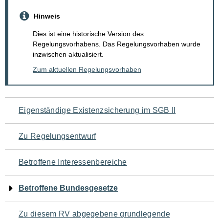
Hinweis
Dies ist eine historische Version des
Regelungsvorhabens. Das Regelungsvorhaben wurde
inzwischen aktualisiert.
Zum aktuellen Regelungsvorhaben
Navigation
Eigenständige Existenzsicherung im SGB II
für
Zu Regelungsentwurf
den
Betroffene Interessenbereiche
Seiteninhalt
Betroffene Bundesgesetze
Zu diesem RV abgegebene grundlegende