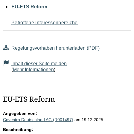
Navigation
EU-ETS Reform
für
Betroffene Interessenbereiche
den
Seiteninhalt
Regelungsvorhaben herunterladen (PDF)
Inhalt dieser Seite melden
(
Mehr Informationen
)
EU-ETS Reform
Angegeben von:
Covestro Deutschland AG (R001497)
am 19.12.2025
Beschreibung: