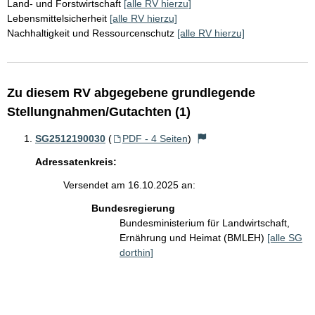
Land- und Forstwirtschaft
[alle RV hierzu]
Lebensmittelsicherheit
[alle RV hierzu]
Nachhaltigkeit und Ressourcenschutz
[alle RV hierzu]
Zu diesem RV abgegebene grundlegende
Stellungnahmen/Gutachten (1)
SG2512190030
(
PDF - 4 Seiten
)
Adressatenkreis:
Versendet am 16.10.2025 an:
Bundesregierung
Bundesministerium für Landwirtschaft,
Ernährung und Heimat (BMLEH)
[alle SG
dorthin]