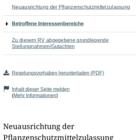
Navigation
Neuausrichtung der Pflanzenschutzmittelzulassung
für
Betroffene Interessenbereiche
den
Zu diesem RV abgegebene grundlegende
Seiteninhalt
Stellungnahmen/Gutachten
Regelungsvorhaben herunterladen (PDF)
Inhalt dieser Seite melden
(
Mehr Informationen
)
Neuausrichtung der
Pflanzenschutzmittelzulassung