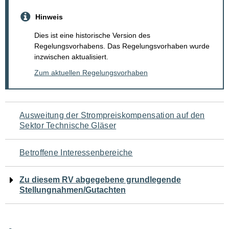
Hinweis
Dies ist eine historische Version des
Regelungsvorhabens. Das Regelungsvorhaben wurde
inzwischen aktualisiert.
Zum aktuellen Regelungsvorhaben
Navigation
Ausweitung der Strompreiskompensation auf den
Sektor Technische Gläser
für
den
Betroffene Interessenbereiche
Seiteninhalt
Zu diesem RV abgegebene grundlegende
Stellungnahmen/Gutachten