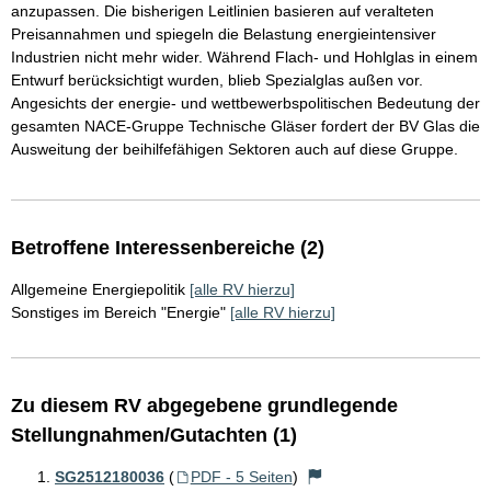
anzupassen. Die bisherigen Leitlinien basieren auf veralteten
Preisannahmen und spiegeln die Belastung energieintensiver
Industrien nicht mehr wider. Während Flach- und Hohlglas in einem
Entwurf berücksichtigt wurden, blieb Spezialglas außen vor.
Angesichts der energie- und wettbewerbspolitischen Bedeutung der
gesamten NACE-Gruppe Technische Gläser fordert der BV Glas die
Ausweitung der beihilfefähigen Sektoren auch auf diese Gruppe.
Betroffene Interessenbereiche (2)
Allgemeine Energiepolitik
[alle RV hierzu]
Sonstiges im Bereich "Energie"
[alle RV hierzu]
Zu diesem RV abgegebene grundlegende
Stellungnahmen/Gutachten (1)
SG2512180036
(
PDF - 5 Seiten
)