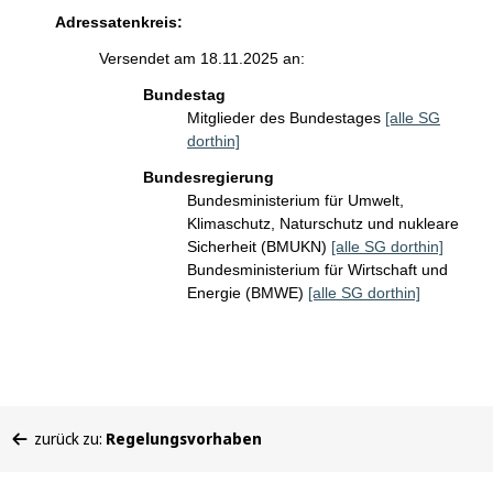
Adressatenkreis:
Versendet am 18.11.2025 an:
Bundestag
Mitglieder des Bundestages
[alle SG
dorthin]
Bundesregierung
Bundesministerium für Umwelt,
Klimaschutz, Naturschutz und nukleare
Sicherheit (BMUKN)
[alle SG dorthin]
Bundesministerium für Wirtschaft und
Energie (BMWE)
[alle SG dorthin]
Sie
zurück zu:
Regelungsvorhaben
befinden
sich