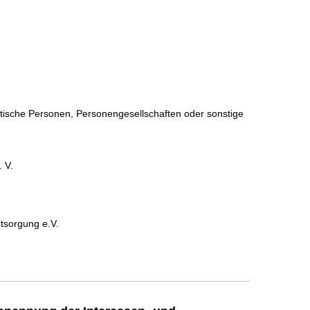
istische Personen, Personengesellschaften oder sonstige
 V.
d
tsorgung e.V.