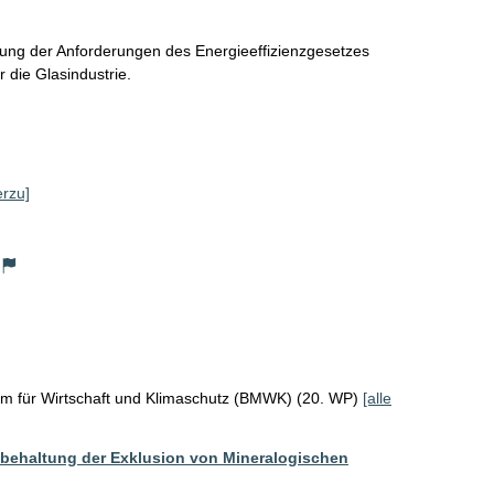
ng der Anforderungen des Energieeffizienzgesetzes 
 die Glasindustrie.
erzu]
um für Wirtschaft und Klimaschutz (BMWK) (20. WP)
[alle
eibehaltung der Exklusion von Mineralogischen