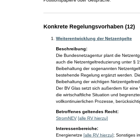
Positionspapiere oder Gespräche.
Konkrete Regelungsvorhaben (12)
Weiterentwicklung der Netzentgelte
Beschreibung:
Die Bundesnetzagentur plant die Netzentgel
auch die Netzentgeltreduzierung unter § 1
Beibehaltung der sogenannten Netzentgeltr
bestehende Regelung ergänzt werden. Die
Beibehaltung der wichtigen Netzentgeltred
Der BV Glas setzt sich außerdem für eine 
die wirtschaftliche Situation und begrenz
vollkontinuierlichen Prozesse, berücksichtig
Betroffenes geltendes Recht:
StromNEV
[alle RV hierzu]
Interessenbereiche:
Energienetze
[alle RV hierzu]
;
Sonstiges i