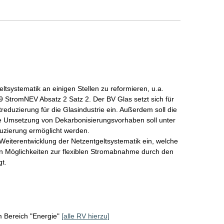
tsystematik an einigen Stellen zu reformieren, u.a. 
9 StromNEV Absatz 2 Satz 2. Der BV Glas setzt sich für 
eduzierung für die Glasindustrie ein. Außerdem soll die 
 Umsetzung von Dekarbonisierungsvorhaben soll unter 
uzierung ermöglicht werden.

Weiterentwicklung der Netzentgeltsystematik ein, welche 
ten Möglichkeiten zur flexiblen Stromabnahme durch den 
t. 
m Bereich "Energie"
[alle RV hierzu]