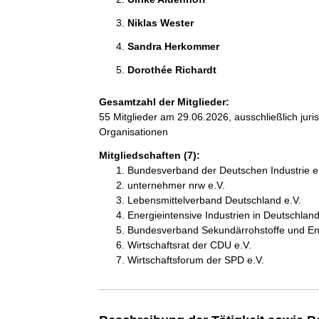
Niklas Wester 
Sandra Herkommer 
Dorothée Richardt 
Gesamtzahl der Mitglieder:
55 Mitglieder am 29.06.2026, ausschließlich jur
Organisationen
Mitgliedschaften (7):
Bundesverband der Deutschen Industrie e.
unternehmer nrw e.V.
Lebensmittelverband Deutschland e.V.
Energieintensive Industrien in Deutschlan
Bundesverband Sekundärrohstoffe und En
Wirtschaftsrat der CDU e.V.
Wirtschaftsforum der SPD e.V.