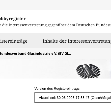
obbyregister
r die Interessenvertretung gegenüber dem
Deutschen Bundest
ausgewählt
istereinträge
Inhalte der Interessenvertretun
Bundesverband Glasindustrie e.V. (BV Glas)
Version des Registereintrags