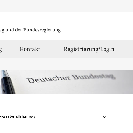
Direkt
zum
ag und der Bundesregierung
Inhalt
g
Kontakt
Registrierung/Login