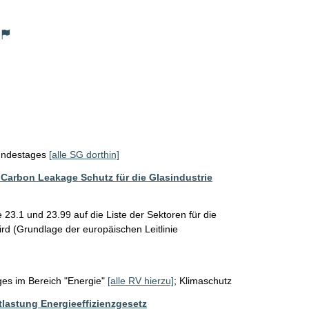
Bundestages
[alle SG dorthin]
Carbon Leakage Schutz für die Glasindustrie
 23.1 und 23.99 auf die Liste der Sektoren für die 
(Grundlage der europäischen Leitlinie 

ges im Bereich "Energie"
[alle RV hierzu]
;
Klimaschutz
lastung Energieeffizienzgesetz