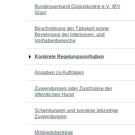
Navigation
Bundesverband Glasindustrie e.V. (BV
Glas)
für
Beschreibung der Tätigkeit sowie
den
Benennung der Interessen- und
Vorhabenbereiche
Seiteninhalt
Konkrete Regelungsvorhaben
Angaben zu Aufträgen
Zuwendungen oder Zuschüsse der
öffentlichen Hand
Schenkungen und sonstige lebzeitige
Zuwendungen
Mitgliedsbeiträge