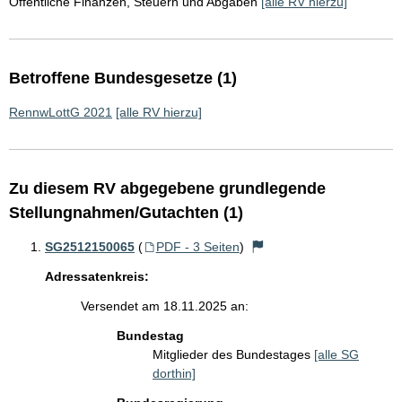
Öffentliche Finanzen, Steuern und Abgaben
[alle RV hierzu]
Betroffene Bundesgesetze (1)
RennwLottG 2021
[alle RV hierzu]
Zu diesem RV abgegebene grundlegende
Stellungnahmen/Gutachten (1)
SG2512150065
(
PDF - 3 Seiten
)
Adressatenkreis:
Versendet am 18.11.2025 an:
Bundestag
Mitglieder des Bundestages
[alle SG
dorthin]