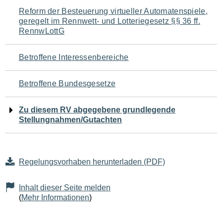
Navigation
Reform der Besteuerung virtueller Automatenspiele,
geregelt im Rennwett- und Lotteriegesetz §§ 36 ff.
für
RennwLottG
den
Betroffene Interessenbereiche
Seiteninhalt
Betroffene Bundesgesetze
Zu diesem RV abgegebene grundlegende
Stellungnahmen/Gutachten
Regelungsvorhaben herunterladen (PDF)
Inhalt dieser Seite melden
(
Mehr Informationen
)