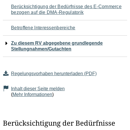
Navigation
Berücksichtigung der Bedürfnisse des E-Commerce
bezogen auf die DMA-Regulatorik
für
den
Betroffene Interessenbereiche
Seiteninhalt
Zu diesem RV abgegebene grundlegende
Stellungnahmen/Gutachten
Regelungsvorhaben herunterladen (PDF)
Inhalt dieser Seite melden
(
Mehr Informationen
)
Berücksichtigung der Bedürfnisse