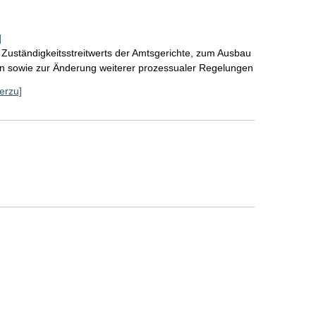
]
Zuständigkeitsstreitwerts der Amtsgerichte, zum Ausbau
chen sowie zur Änderung weiterer prozessualer Regelungen
ierzu]