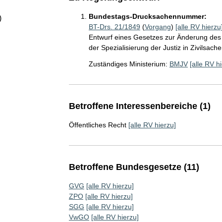
Bundestags-Drucksachennummer:
)
BT-Drs. 21/1849
(
Vorgang
)
[alle RV hierzu
Entwurf eines Gesetzes zur Änderung des 
der Spezialisierung der Justiz in Zivilsa
Zuständiges Ministerium:
BMJV
[alle RV h
Betroffene Interessenbereiche (1)
Öffentliches Recht
[alle RV hierzu]
Betroffene Bundesgesetze (11)
GVG
[alle RV hierzu]
ZPO
[alle RV hierzu]
SGG
[alle RV hierzu]
VwGO
[alle RV hierzu]