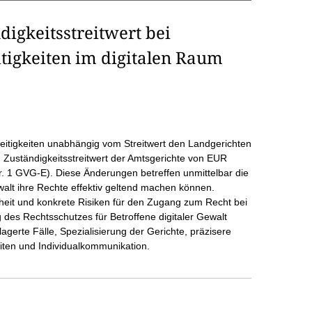
igkeitsstreitwert bei
tigkeiten im digitalen Raum
treitigkeiten unabhängig vom Streitwert den Landgerichten
 Zuständigkeitsstreitwert der Amtsgerichte von EUR
. 1 GVG-E). Diese Änderungen betreffen unmittelbar die
walt ihre Rechte effektiv geltend machen können.
eit und konkrete Risiken für den Zugang zum Recht bei
g des Rechtsschutzes für Betroffene digitaler Gewalt
agerte Fälle, Spezialisierung der Gerichte, präzisere
iten und Individualkommunikation.