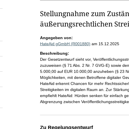
Stellungnahme zum Zuständ
äußerungsrechtlichen Strei
Angegeben von:
HateAid gGmbH (R001880)
am 15.12.2025
Beschreibung:
Der Gesetzentwurf sieht vor, Veröffentlichungss
zuzuweisen (§ 71 Abs. 2 Nr. 7 GVG-E) sowie den
5.000,00 auf EUR 10.000,00 anzuheben (§ 23 Nr
Möglichkeiten, mit denen Betroffene digitaler Ge
HateAid erkennt Chancen für mehr Rechtssicherh
Streitigkeiten im digitalen Raum an. Zur Stärkun
empfiehlt HateAid: Hürden senken für einfach gel
Abgrenzung zwischen Veröffentlichungsstreitigke
Zu Regelungsentwurf