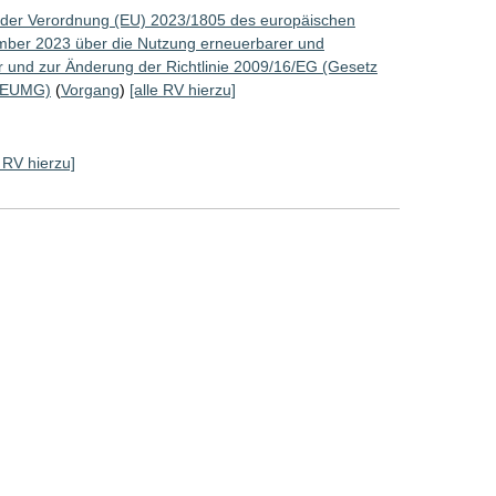
 der Verordnung (EU) 2023/1805 des europäischen
mber 2023 über die Nutzung erneuerbarer und
r und zur Änderung der Richtlinie 2009/16/EG (Gesetz
 FEUMG)
(
Vorgang
)
[alle RV hierzu]
e RV hierzu]