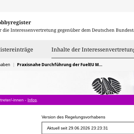
obbyregister
r die Interessenvertretung gegenüber dem
Deutschen Bundest
istereinträge
Inhalte der Interessenvertretun
haben
Praxisnahe Durchführung der FuelEU Maritime (FEUMG)
treter/-innen -
Infos
.
Version des Regelungsvorhabens