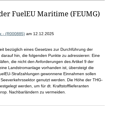
der FuelEU Maritime (FEUMG)
2x - (R000885)
am 12.12.2025
heit bezüglich eines Gesetzes zur Durchführung der
darauf hin, die folgenden Punkte zu adressieren: Eine
äfen, die nicht den Anforderungen des Artikel 9 der
eine Landstromanlage vorhanden ist, übersteigt die
FuelEU-Strafzahlungen gewonnene Einnahmen sollen
Seeverkehrssektor genutzt werden. Die Höhe der THG-
festgelegt werden, um für dt. Kraftstofflieferanten
urop. Nachbarländern zu vermeiden.