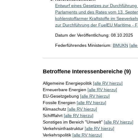
Entwurf eines Gesetzes zur Durchführung
Parlaments und des Rates vom 13. Septe
kohlenstoffarmer Kraftstoffe im Seeverkeh
zur Durchführung der FuelEU Maritime -
Datum der Veröffentlichung: 08.10.2025
Federführendes Ministerium:
BMUKN
[all
Betroffene Interessenbereiche (9)
Allgemeine Energiepolitik
[alle RV hierzu]
Erneuerbare Energien
[alle RV hierzu]
EU-Gesetzgebung
[alle RV hierzu]
Fossile Energien
[alle RV hierzu]
Klimaschutz
[alle RV hierzu]
Schifffahrt
[alle RV hierzu]
Sonstiges im Bereich "Umwelt"
[alle RV hierzu]
Verkehrsinfrastruktur
[alle RV hierzu]
Verkehrspolitik
[alle RV hierzu]