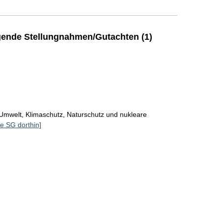
ende Stellungnahmen/Gutachten (1)
Umwelt, Klimaschutz, Naturschutz und nukleare
le SG dorthin]