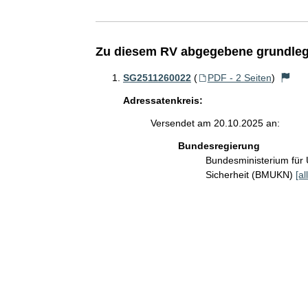
Zu diesem RV abgegebene grundleg
SG2511260022
(
PDF - 2 Seiten
)
Adressatenkreis:
Versendet am 20.10.2025 an:
Bundesregierung
Bundesministerium für 
Sicherheit (BMUKN)
[al