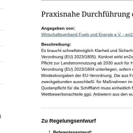
Praxisnahe Durchführung 
Angegeben von:
Wirtschaftsverband Fuels und Energie e.V. - en
Beschreibung:
Es braucht schnellstmöglich Klarheit und Sicher
Verordnung (EU) 2023/1805). Konkret wirkt en2x 
Pflicht zur Landstromnutzung ab 2030 auch für H
Verordnung (EU) 2023/1804 unterliegen, sofern 
Mindestvorgaben der EU-Verordnung. Die aus 
zweckgebunden ausschließl. für Maßnahmen im 
Quotenpflicht für die Schifffahrt muss einheitlich 
Wettbewerbsnachteile ggü. Anbietern aus den e
)
Zu Regelungsentwurf
Referentenentwurf: