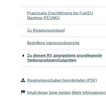
Navigation
Praxisnahe Durchführung der FuelEU
Maritime (FEUMG)
für
Zu Regelungsentwurf
den
Betroffene Interessenbereiche
Seiteninhalt
Zu diesem RV abgegebene grundlegende
Stellungnahmen/Gutachten
Regelungsvorhaben herunterladen (PDF)
Inhalt dieser Seite melden
(
Mehr Informationen