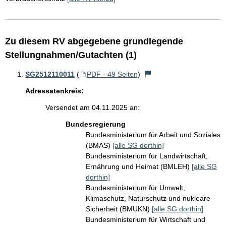
Zu diesem RV abgegebene grundlegende
Stellungnahmen/Gutachten (1)
SG2512110011
(
PDF - 49 Seiten
)
Adressatenkreis:
Versendet am 04.11.2025 an:
Bundesregierung
Bundesministerium für Arbeit und Soziales
(BMAS)
[alle SG dorthin]
Bundesministerium für Landwirtschaft,
Ernährung und Heimat (BMLEH)
[alle SG
dorthin]
Bundesministerium für Umwelt,
Klimaschutz, Naturschutz und nukleare
Sicherheit (BMUKN)
[alle SG dorthin]
Bundesministerium für Wirtschaft und