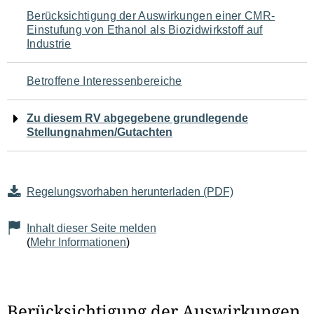
Navigation
Berücksichtigung der Auswirkungen einer CMR-
Einstufung von Ethanol als Biozidwirkstoff auf
für
Industrie
den
Betroffene Interessenbereiche
Seiteninhalt
Zu diesem RV abgegebene grundlegende
Stellungnahmen/Gutachten
Regelungsvorhaben herunterladen (PDF)
Inhalt dieser Seite melden
(
Mehr Informationen
)
Berücksichtigung der Auswirkungen