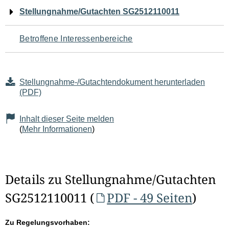
Navigation
Stellungnahme/Gutachten SG2512110011
für
Betroffene Interessenbereiche
den
Seiteninhalt
Stellungnahme-/Gutachtendokument herunterladen
(PDF)
Inhalt dieser Seite melden
(
Mehr Informationen
)
Details zu Stellungnahme/Gutachten
SG2512110011 (
PDF - 49 Seiten
)
Zu Regelungsvorhaben: