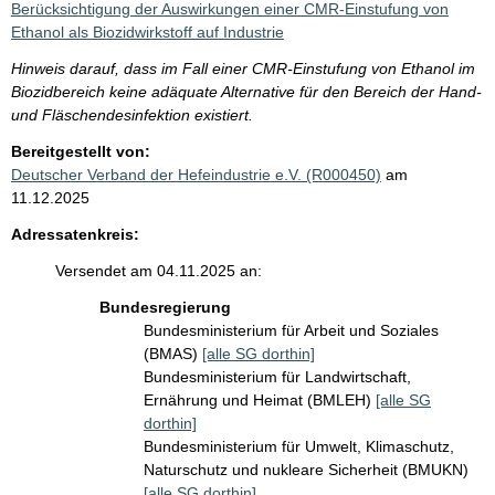
Berücksichtigung der Auswirkungen einer CMR-Einstufung von
Ethanol als Biozidwirkstoff auf Industrie
Hinweis darauf, dass im Fall einer CMR-Einstufung von Ethanol im
Biozidbereich keine adäquate Alternative für den Bereich der Hand-
und Fläschendesinfektion existiert.
Bereitgestellt von:
Deutscher Verband der Hefeindustrie e.V. (R000450)
am
11.12.2025
Adressatenkreis:
Versendet am 04.11.2025 an:
Bundesregierung
Bundesministerium für Arbeit und Soziales
(BMAS)
[alle SG dorthin]
Bundesministerium für Landwirtschaft,
Ernährung und Heimat (BMLEH)
[alle SG
dorthin]
Bundesministerium für Umwelt, Klimaschutz,
Naturschutz und nukleare Sicherheit (BMUKN)
[alle SG dorthin]