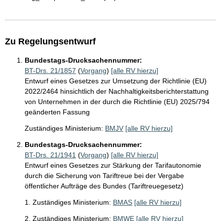
Zu Regelungsentwurf
Bundestags-Drucksachennummer:
BT-Drs. 21/1857
(
Vorgang
)
[alle RV hierzu]
Entwurf eines Gesetzes zur Umsetzung der Richtlinie (EU)
2022/2464 hinsichtlich der Nachhaltigkeitsberichterstattung
von Unternehmen in der durch die Richtlinie (EU) 2025/794
geänderten Fassung
Zuständiges Ministerium:
BMJV
[alle RV hierzu]
Bundestags-Drucksachennummer:
BT-Drs. 21/1941
(
Vorgang
)
[alle RV hierzu]
Entwurf eines Gesetzes zur Stärkung der Tarifautonomie
durch die Sicherung von Tariftreue bei der Vergabe
öffentlicher Aufträge des Bundes (Tariftreuegesetz)
1. Zuständiges Ministerium:
BMAS
[alle RV hierzu]
2. Zuständiges Ministerium:
BMWE
[alle RV hierzu]