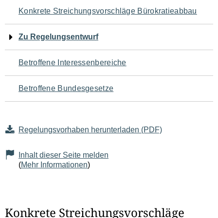
Navigation
Konkrete Streichungsvorschläge Bürokratieabbau
für
Zu Regelungsentwurf
den
Betroffene Interessenbereiche
Seiteninhalt
Betroffene Bundesgesetze
Regelungsvorhaben herunterladen (PDF)
Inhalt dieser Seite melden
(
Mehr Informationen
)
Konkrete Streichungsvorschläge