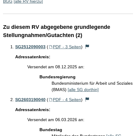
BGG
[alle RV hierzu]
Zu diesem RV abgegebene grundlegende
Stellungnahmen/Gutachten (2)
SG2512090003
(
PDF - 3 Seiten
)
Adressatenkreis:
Versendet am 08.12.2025 an:
Bundesregierung
Bundesministerium für Arbeit und Soziales
(BMAS)
[alle SG dorthin]
SG2603190040
(
PDF - 4 Seiten
)
Adressatenkreis:
Versendet am 06.03.2026 an:
Bundestag