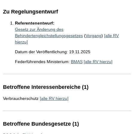
Zu Regelungsentwurf
Referentenentwurf:
Gesetz zur Änderung des
Behindertengleichstellungsgesetzes
(
Vorgang
)
[alle RV
hierzu]
Datum der Veröffentlichung: 19.11.2025
Federführendes Ministerium:
BMAS
[alle RV hierzu]
Betroffene Interessenbereiche (1)
Verbraucherschutz
[alle RV hierzu]
Betroffene Bundesgesetze (1)