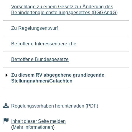
Navigation
Vorschläge zu einem Gesetz zur Änderung des
Behindertengleichstellungsgesetzes (BGGÄndG)
für
den
Zu Regelungsentwurf
Seiteninhalt
Betroffene Interessenbereiche
Betroffene Bundesgesetze
Zu diesem RV abgegebene grundlegende
Stellungnahmen/Gutachten
Regelungsvorhaben herunterladen (PDF)
Inhalt dieser Seite melden
(
Mehr Informationen
)