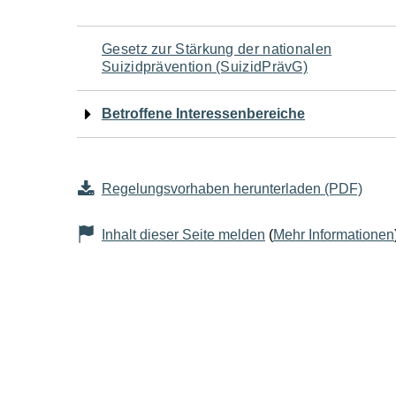
Navigation
Gesetz zur Stärkung der nationalen
Suizidprävention (SuizidPrävG)
für
Betroffene Interessenbereiche
den
Seiteninhalt
Regelungsvorhaben herunterladen (PDF)
Inhalt dieser Seite melden
(
Mehr Informationen