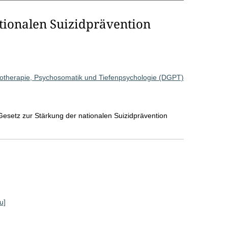
tionalen Suizidprävention
hotherapie, Psychosomatik und Tiefenpsychologie (DGPT)
esetz zur Stärkung der nationalen Suizidprävention
u]