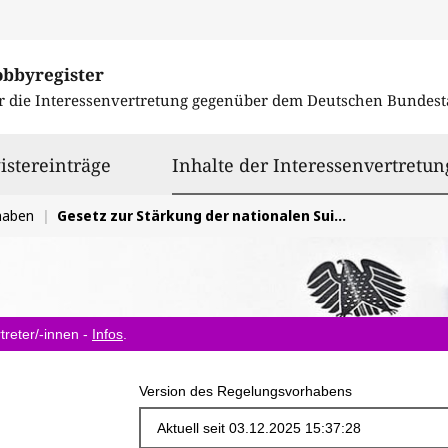
obbyregister
r die Interessenvertretung gegenüber dem
Deutschen Bundest
istereinträge
Inhalte der Interessenvertretun
haben
Gesetz zur Stärkung der nationalen Suizidprävention (SuizidPrävG)
treter/-innen -
Infos
.
Version des Regelungsvorhabens