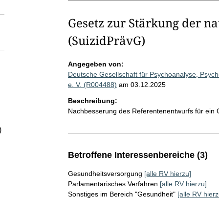
Gesetz zur Stärkung der na
(SuizidPrävG)
Angegeben von:
Deutsche Gesellschaft für Psychoanalyse, Psyc
e. V. (R004488)
am 03.12.2025
Beschreibung:
Nachbesserung des Referentenentwurfs für ein G
)
Betroffene Interessenbereiche (3)
Gesundheitsversorgung
[alle RV hierzu]
Parlamentarisches Verfahren
[alle RV hierzu]
Sonstiges im Bereich "Gesundheit"
[alle RV hierz