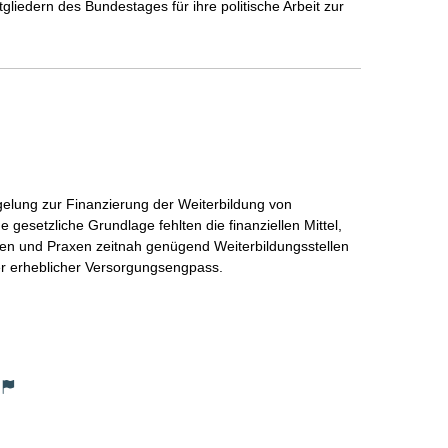
gliedern des Bundestages für ihre politische Arbeit zur 
elung zur Finanzierung der Weiterbildung von 
gesetzliche Grundlage fehlten die finanziellen Mittel, 
iken und Praxen zeitnah genügend Weiterbildungsstellen 
er erheblicher Versorgungsengpass.