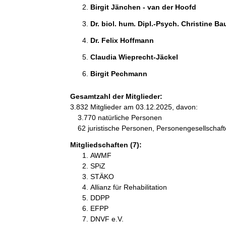
Birgit Jänchen - van der Hoofd 
Dr. biol. hum. Dipl.-Psych. Christine Ba
Dr. Felix Hoffmann 
Claudia Wieprecht-Jäckel 
Birgit Pechmann 
Gesamtzahl der Mitglieder:
3.832 Mitglieder am 03.12.2025, davon:
3.770 natürliche Personen
62 juristische Personen, Personengesellschaf
Mitgliedschaften (7):
AWMF
SPiZ
STÄKO
Allianz für Rehabilitation
DDPP
EFPP
DNVF e.V.