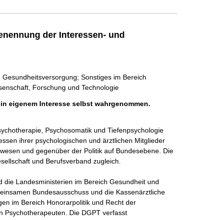
enennung der Interessen- und
n; Gesundheitsversorgung; Sonstiges im Bereich
ssenschaft, Forschung und Technologie
h in eigenem Interesse selbst wahrgenommen.
sychotherapie, Psychosomatik und Tiefenpsychologie 
essen ihrer psychologischen und ärztlichen Mitglieder 
wesen und gegenüber der Politik auf Bundesebene. Die 
sellschaft und Berufsverband zugleich.

 die Landesministerien im Bereich Gesundheit und 
meinsamen Bundesausschuss und die Kassenärztliche 
en im Bereich Honorarpolitik und Recht der 
en Psychotherapeuten. Die DGPT verfasst 