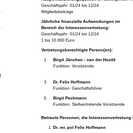
a
Geschäftsjahr: 01/24 bis 12/24
Mitgliedsbeiträge
l
Jährliche finanzielle Aufwendungen im
Bereich der Interessenvertretung:
t
Geschäftsjahr: 01/24 bis 12/24
1 bis 10.000 Euro
Vertretungsberechtigte Person(en):
Birgit Jänchen - van der Hoofd 
Funktion: Vorsitzende
)
Dr. Felix Hoffmann 
Funktion: Geschäftsführer
Birgit Pechmann 
Funktion: Stellvertretende Vorsitzende
Betraute Personen, die Interessenvertretung 
Dr. rer. pol Felix Hoffmann 