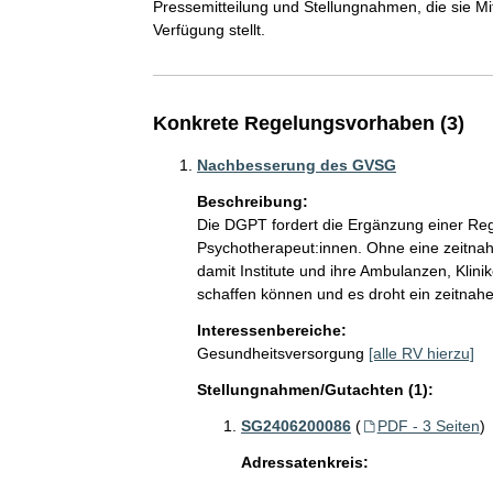
Pressemitteilung und Stellungnahmen, die sie Mit
Verfügung stellt.
Konkrete Regelungsvorhaben (3)
Nachbesserung des GVSG
Beschreibung:
Die DGPT fordert die Ergänzung einer Reg
Psychotherapeut:innen. Ohne eine zeitnahe 
damit Institute und ihre Ambulanzen, Klin
schaffen können und es droht ein zeitnah
Interessenbereiche:
Gesundheitsversorgung
[alle RV hierzu]
Stellungnahmen/Gutachten (1):
SG2406200086
(
PDF - 3 Seiten
)
Adressatenkreis: