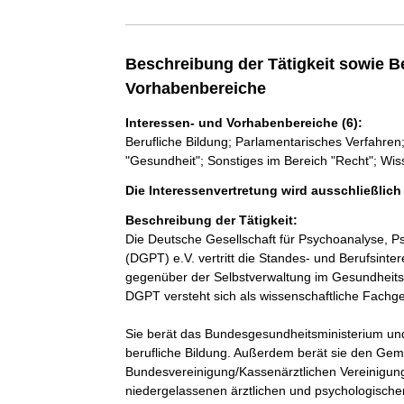
Beschreibung der Tätigkeit sowie B
Vorhabenbereiche
Interessen- und Vorhabenbereiche (6):
Berufliche Bildung; Parlamentarisches Verfahre
"Gesundheit"; Sonstiges im Bereich "Recht"; Wi
Die Interessenvertretung wird ausschließlic
Beschreibung der Tätigkeit:
Die Deutsche Gesellschaft für Psychoanalyse, P
(DGPT) e.V. vertritt die Standes- und Berufsinter
gegenüber der Selbstverwaltung im Gesundheits
DGPT versteht sich als wissenschaftliche Fachge
Sie berät das Bundesgesundheitsministerium und
berufliche Bildung. Außerdem berät sie den Ge
Bundesvereinigung/Kassenärztlichen Vereinigung
niedergelassenen ärztlichen und psychologisch