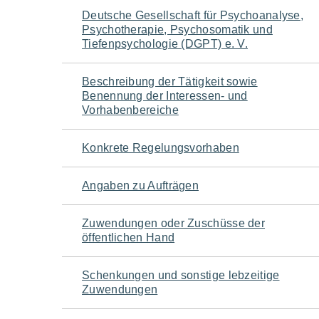
Navigation
Deutsche Gesellschaft für Psychoanalyse,
Psychotherapie, Psychosomatik und
für
Tiefenpsychologie (DGPT) e. V.
den
Beschreibung der Tätigkeit sowie
Benennung der Interessen- und
Seiteninhalt
Vorhabenbereiche
Konkrete Regelungsvorhaben
Angaben zu Aufträgen
Zuwendungen oder Zuschüsse der
öffentlichen Hand
Schenkungen und sonstige lebzeitige
Zuwendungen