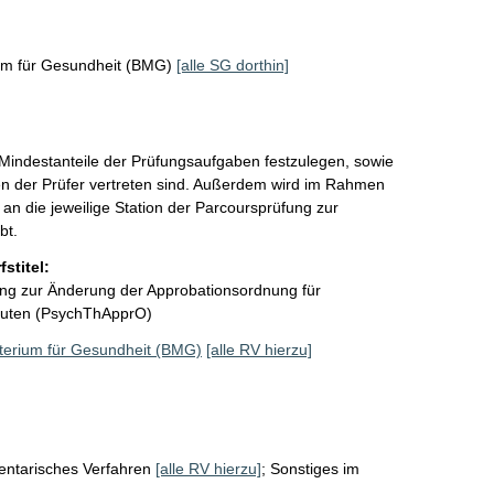
um für Gesundheit (BMG)
[alle SG dorthin]
indestanteile der Prüfungsaufgaben festzulegen, sowie 
nen der Prüfer vertreten sind. Außerdem wird im Rahmen 
an die jeweilige Station der Parcoursprüfung zur 
bt.
stitel:
ung zur Änderung der Approbationsordnung für
euten (PsychThApprO)
terium für Gesundheit (BMG)
[alle RV hierzu]
entarisches Verfahren
[alle RV hierzu]
;
Sonstiges im