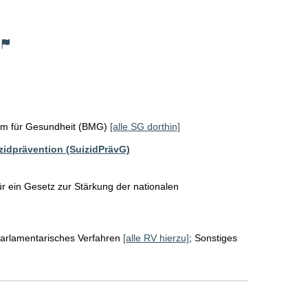
um für Gesundheit (BMG)
[alle SG dorthin]
zidprävention (SuizidPrävG)
 ein Gesetz zur Stärkung der nationalen 
arlamentarisches Verfahren
[alle RV hierzu]
;
Sonstiges