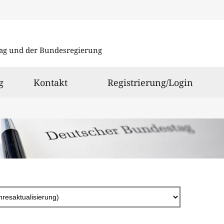
Direkt
zum
ag und der Bundesregierung
Inhalt
g
Kontakt
Registrierung/Login