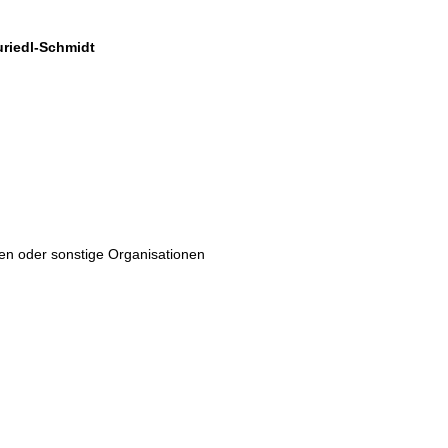
uriedl-Schmidt 
ten oder sonstige Organisationen