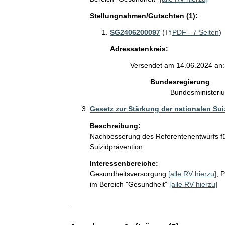
Stellungnahmen/Gutachten (1):
SG2406200097
(
PDF - 7 Seiten
)
Adressatenkreis:
Versendet am 14.06.2024 an:
Bundesregierung
Bundesministeri
Gesetz zur Stärkung der nationalen Sui
Beschreibung:
Nachbesserung des Referentenentwurfs für
Suizidprävention 
Interessenbereiche:
Gesundheitsversorgung
[alle RV hierzu]
;
P
im Bereich "Gesundheit"
[alle RV hierzu]