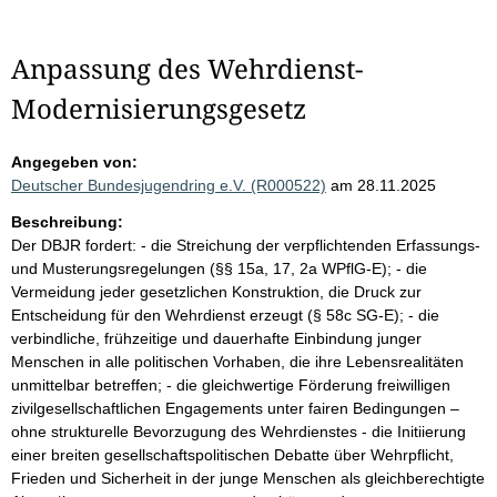
Anpassung des Wehrdienst-
Modernisierungsgesetz
Angegeben von:
Deutscher Bundesjugendring e.V. (R000522)
am 28.11.2025
Beschreibung:
Der DBJR fordert: - die Streichung der verpflichtenden Erfassungs-
und Musterungsregelungen (§§ 15a, 17, 2a WPflG-E); - die
Vermeidung jeder gesetzlichen Konstruktion, die Druck zur
Entscheidung für den Wehrdienst erzeugt (§ 58c SG-E); - die
verbindliche, frühzeitige und dauerhafte Einbindung junger
Menschen in alle politischen Vorhaben, die ihre Lebensrealitäten
unmittelbar betreffen; - die gleichwertige Förderung freiwilligen
zivilgesellschaftlichen Engagements unter fairen Bedingungen –
ohne strukturelle Bevorzugung des Wehrdienstes - die Initiierung
einer breiten gesellschaftspolitischen Debatte über Wehrpflicht,
Frieden und Sicherheit in der junge Menschen als gleichberechtigte