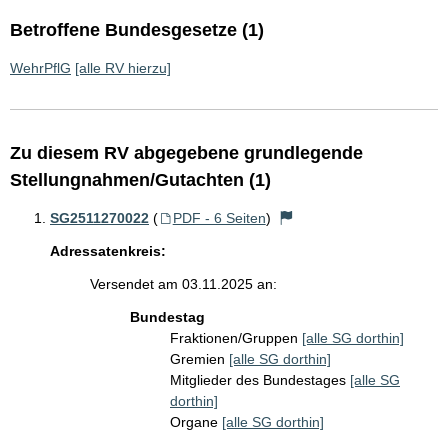
Betroffene Bundesgesetze (1)
WehrPflG
[alle RV hierzu]
Zu diesem RV abgegebene grundlegende
Stellungnahmen/Gutachten (1)
SG2511270022
(
PDF - 6 Seiten
)
Adressatenkreis:
Versendet am 03.11.2025 an:
Bundestag
Fraktionen/Gruppen
[alle SG dorthin]
Gremien
[alle SG dorthin]
Mitglieder des Bundestages
[alle SG
dorthin]
Organe
[alle SG dorthin]