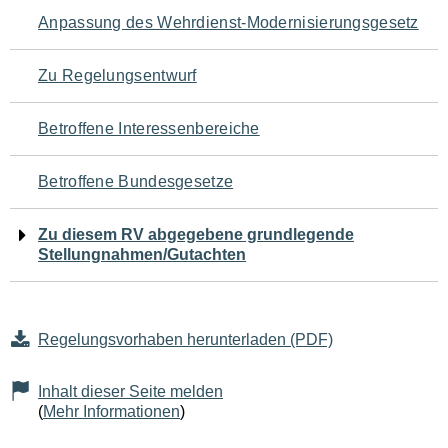
Navigation
Anpassung des Wehrdienst-Modernisierungsgesetz
für
Zu Regelungsentwurf
den
Betroffene Interessenbereiche
Seiteninhalt
Betroffene Bundesgesetze
Zu diesem RV abgegebene grundlegende
Stellungnahmen/Gutachten
Regelungsvorhaben herunterladen (PDF)
Inhalt dieser Seite melden
(
Mehr Informationen
)