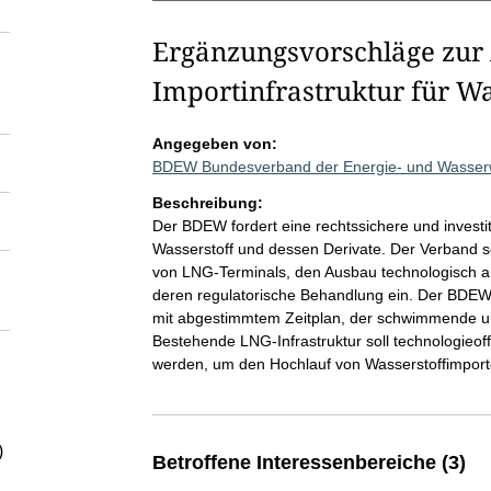
Ergänzungsvorschläge zur 
Importinfrastruktur für Wa
Angegeben von:
BDEW Bundesverband der Energie- und Wasserwi
Beschreibung:
Der BDEW fordert eine rechtssichere und investit
Wasserstoff und dessen Derivate. Der Verband set
von LNG-Terminals, den Ausbau technologisch ang
deren regulatorische Behandlung ein. Der BDEW 
mit abgestimmtem Zeitplan, der schwimmende un
Bestehende LNG-Infrastruktur soll technologieoff
werden, um den Hochlauf von Wasserstoffimport
)
Betroffene Interessenbereiche (3)