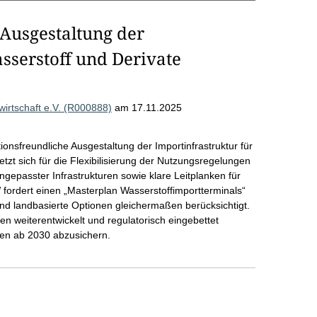
Ausgestaltung der
sserstoff und Derivate
rtschaft e.V. (R000888)
am 17.11.2025
ionsfreundliche Ausgestaltung der Importinfrastruktur für
zt sich für die Flexibilisierung der Nutzungsregelungen
epasster Infrastrukturen sowie klare Leitplanken für
fordert einen „Masterplan Wasserstoffimportterminals“
d landbasierte Optionen gleichermaßen berücksichtigt.
en weiterentwickelt und regulatorisch eingebettet
en ab 2030 abzusichern.