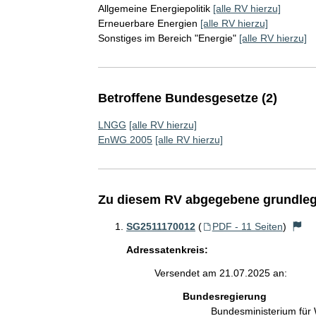
Allgemeine Energiepolitik
[alle RV hierzu]
Erneuerbare Energien
[alle RV hierzu]
Sonstiges im Bereich "Energie"
[alle RV hierzu]
Betroffene Bundesgesetze (2)
LNGG
[alle RV hierzu]
EnWG 2005
[alle RV hierzu]
Zu diesem RV abgegebene grundleg
SG2511170012
(
PDF - 11 Seiten
)
Adressatenkreis:
Versendet am 21.07.2025 an:
Bundesregierung
Bundesministerium für