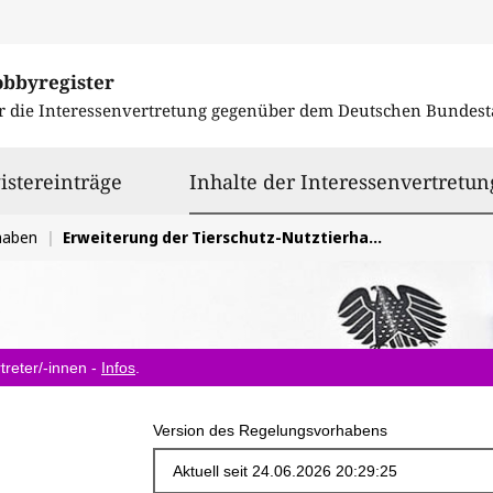
obbyregister
r die Interessenvertretung gegenüber dem
Deutschen Bundest
istereinträge
Inhalte der Interessenvertretun
haben
Erweiterung der Tierschutz-Nutztierhaltungsverordnung, Novellierung des Tierschutzgesetzes
treter/-innen -
Infos
.
Version des Regelungsvorhabens