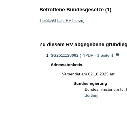
Betroffene Bundesgesetze (1)
TierSchG
[alle RV hierzu]
Zu diesem RV abgegebene grundleg
SG2511120002
(
PDF - 3 Seiten
)
Adressatenkreis:
Versendet am 02.10.2025 an:
Bundesregierung
Bundesministerium für
dorthin]