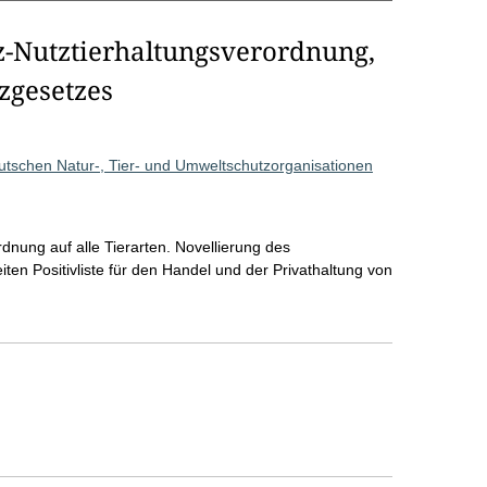
z-Nutztierhaltungsverordnung,
zgesetzes
utschen Natur-, Tier- und Umweltschutzorganisationen
dnung auf alle Tierarten. Novellierung des
ten Positivliste für den Handel und der Privathaltung von