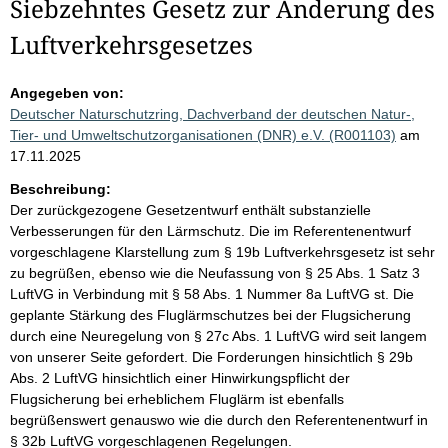
Siebzehntes Gesetz zur Änderung des
Luftverkehrsgesetzes
Angegeben von:
Deutscher Naturschutzring, Dachverband der deutschen Natur-,
Tier- und Umweltschutzorganisationen (DNR) e.V. (R001103)
am
17.11.2025
Beschreibung:
Der zurückgezogene Gesetzentwurf enthält substanzielle
Verbesserungen für den Lärmschutz. Die im Referentenentwurf
vorgeschlagene Klarstellung zum § 19b Luftverkehrsgesetz ist sehr
zu begrüßen, ebenso wie die Neufassung von § 25 Abs. 1 Satz 3
LuftVG in Verbindung mit § 58 Abs. 1 Nummer 8a LuftVG st. Die
geplante Stärkung des Fluglärmschutzes bei der Flugsicherung
durch eine Neuregelung von § 27c Abs. 1 LuftVG wird seit langem
von unserer Seite gefordert. Die Forderungen hinsichtlich § 29b
Abs. 2 LuftVG hinsichtlich einer Hinwirkungspflicht der
Flugsicherung bei erheblichem Fluglärm ist ebenfalls
begrüßenswert genauswo wie die durch den Referentenentwurf in
§ 32b LuftVG vorgeschlagenen Regelungen.