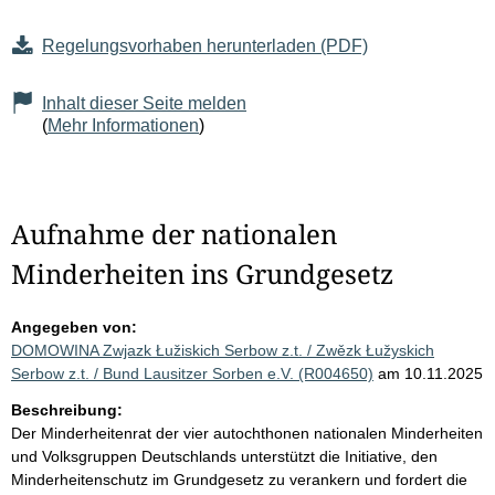
Regelungsvorhaben herunterladen (PDF)
Inhalt dieser Seite melden
(
Mehr Informationen
)
Aufnahme der nationalen
Minderheiten ins Grundgesetz
Angegeben von:
DOMOWINA Zwjazk Łužiskich Serbow z.t. / Zwězk Łužyskich
Serbow z.t. / Bund Lausitzer Sorben e.V. (R004650)
am 10.11.2025
Beschreibung:
Der Minderheitenrat der vier autochthonen nationalen Minderheiten
und Volksgruppen Deutschlands unterstützt die Initiative, den
Minderheitenschutz im Grundgesetz zu verankern und fordert die