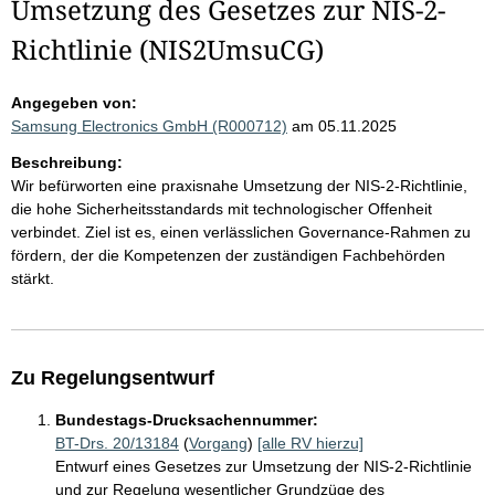
Umsetzung des Gesetzes zur NIS-2-
Richtlinie (NIS2UmsuCG)
Angegeben von:
Samsung Electronics GmbH (R000712)
am 05.11.2025
Beschreibung:
Wir befürworten eine praxisnahe Umsetzung der NIS-2-Richtlinie,
die hohe Sicherheitsstandards mit technologischer Offenheit
verbindet. Ziel ist es, einen verlässlichen Governance-Rahmen zu
fördern, der die Kompetenzen der zuständigen Fachbehörden
stärkt.
Zu Regelungsentwurf
Bundestags-Drucksachennummer:
BT-Drs. 20/13184
(
Vorgang
)
[alle RV hierzu]
Entwurf eines Gesetzes zur Umsetzung der NIS-2-Richtlinie
und zur Regelung wesentlicher Grundzüge des