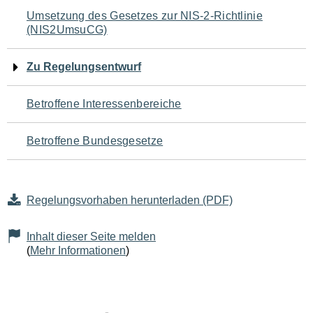
Navigation
Umsetzung des Gesetzes zur NIS-2-Richtlinie
(NIS2UmsuCG)
für
den
Zu Regelungsentwurf
Seiteninhalt
Betroffene Interessenbereiche
Betroffene Bundesgesetze
Regelungsvorhaben herunterladen (PDF)
Inhalt dieser Seite melden
(
Mehr Informationen
)