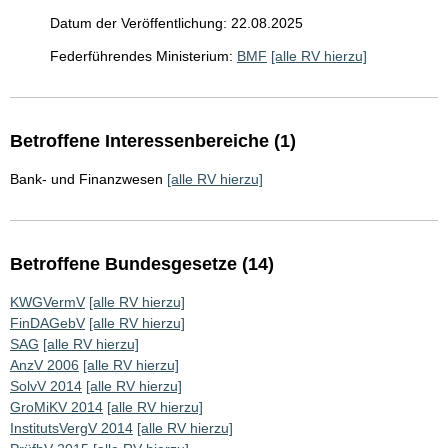
Datum der Veröffentlichung: 22.08.2025
Federführendes Ministerium:
BMF
[alle RV hierzu]
Betroffene Interessenbereiche (1)
Bank- und Finanzwesen
[alle RV hierzu]
Betroffene Bundesgesetze (14)
KWGVermV
[alle RV hierzu]
FinDAGebV
[alle RV hierzu]
SAG
[alle RV hierzu]
AnzV 2006
[alle RV hierzu]
SolvV 2014
[alle RV hierzu]
GroMiKV 2014
[alle RV hierzu]
InstitutsVergV 2014
[alle RV hierzu]