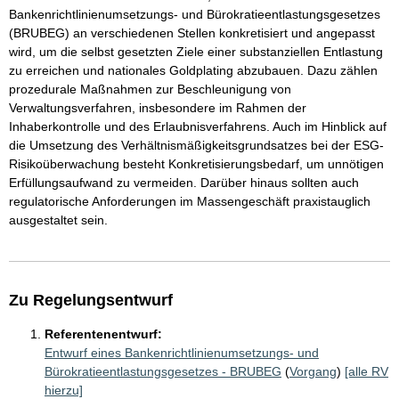
Bankenrichtlinienumsetzungs- und Bürokratieentlastungsgesetzes
(BRUBEG) an verschiedenen Stellen konkretisiert und angepasst
wird, um die selbst gesetzten Ziele einer substanziellen Entlastung
zu erreichen und nationales Goldplating abzubauen. Dazu zählen
prozedurale Maßnahmen zur Beschleunigung von
Verwaltungsverfahren, insbesondere im Rahmen der
Inhaberkontrolle und des Erlaubnisverfahrens. Auch im Hinblick auf
die Umsetzung des Verhältnismäßigkeitsgrundsatzes bei der ESG-
Risikoüberwachung besteht Konkretisierungsbedarf, um unnötigen
Erfüllungsaufwand zu vermeiden. Darüber hinaus sollten auch
regulatorische Anforderungen im Massengeschäft praxistauglich
ausgestaltet sein.
Zu Regelungsentwurf
Referentenentwurf:
Entwurf eines Bankenrichtlinienumsetzungs- und
Bürokratieentlastungsgesetzes - BRUBEG
(
Vorgang
)
[alle RV
hierzu]