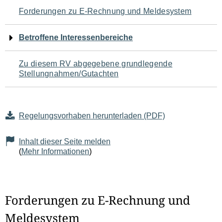
Navigation
Forderungen zu E-Rechnung und Meldesystem
für
Betroffene Interessenbereiche
den
Zu diesem RV abgegebene grundlegende
Seiteninhalt
Stellungnahmen/Gutachten
Regelungsvorhaben herunterladen (PDF)
Inhalt dieser Seite melden
(
Mehr Informationen
)
Forderungen zu E-Rechnung und
Meldesystem