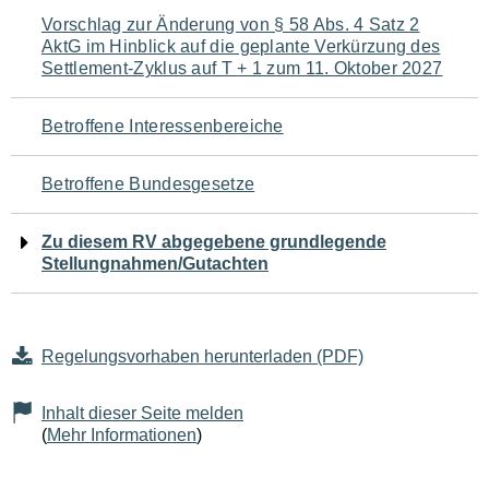
Navigation
Vorschlag zur Änderung von § 58 Abs. 4 Satz 2
AktG im Hinblick auf die geplante Verkürzung des
für
Settlement-Zyklus auf T + 1 zum 11. Oktober 2027
den
Betroffene Interessenbereiche
Seiteninhalt
Betroffene Bundesgesetze
Zu diesem RV abgegebene grundlegende
Stellungnahmen/Gutachten
Regelungsvorhaben herunterladen (PDF)
Inhalt dieser Seite melden
(
Mehr Informationen
)