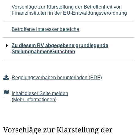
Navigation
Vorschläge zur Klarstellung der Betroffenheit von
Finanzinstituten in der EU-Entwaldungsverordnung
für
den
Betroffene Interessenbereiche
Seiteninhalt
Zu diesem RV abgegebene grundlegende
Stellungnahmen/Gutachten
Regelungsvorhaben herunterladen (PDF)
Inhalt dieser Seite melden
(
Mehr Informationen
)
Vorschläge zur Klarstellung der