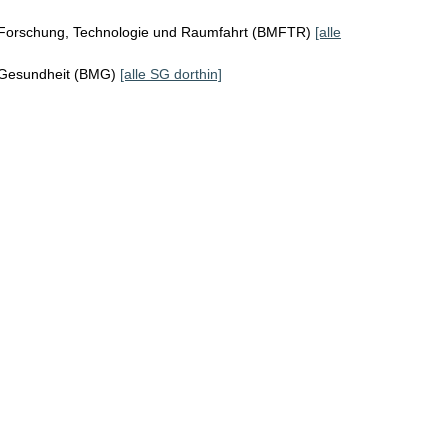
 Forschung, Technologie und Raumfahrt (BMFTR)
[alle
 Gesundheit (BMG)
[alle SG dorthin]