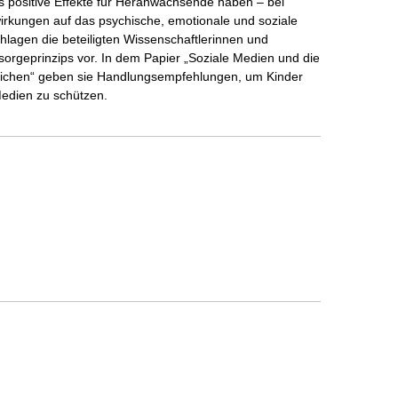
 positive Effekte für Heranwachsende haben – bei
irkungen auf das psychische, emotionale und soziale
hlagen die beteiligten Wissenschaftlerinnen und
orgeprinzips vor. In dem Papier „Soziale Medien und die
lichen“ geben sie Handlungsempfehlungen, um Kinder
Medien zu schützen.