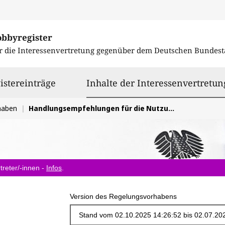
obbyregister
r die Interessenvertretung gegenüber dem
Deutschen Bundest
istereinträge
Inhalte der Interessenvertretun
haben
Handlungsempfehlungen für die Nutzung Sozialer Medien durch Kinder und Jugendliche
treter/-innen -
Infos
.
Version des Regelungsvorhabens