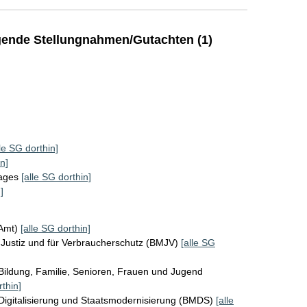
ende Stellungnahmen/Gutachten (1)
lle SG dorthin]
n]
tages
[alle SG dorthin]
]
KAmt)
[alle SG dorthin]
Justiz und für Verbraucherschutz (BMJV)
[alle SG
Bildung, Familie, Senioren, Frauen und Jugend
rthin]
Digitalisierung und Staatsmodernisierung (BMDS)
[alle