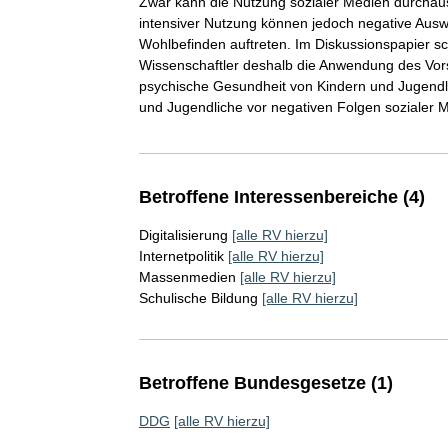
Zwar kann die Nutzung sozialer Medien durchaus
intensiver Nutzung können jedoch negative Ausw
Wohlbefinden auftreten. Im Diskussionspapier sc
Wissenschaftler deshalb die Anwendung des Vors
psychische Gesundheit von Kindern und Jugend
und Jugendliche vor negativen Folgen sozialer 
Betroffene Interessenbereiche (4)
Digitalisierung
[alle RV hierzu]
Internetpolitik
[alle RV hierzu]
Massenmedien
[alle RV hierzu]
Schulische Bildung
[alle RV hierzu]
Betroffene Bundesgesetze (1)
DDG
[alle RV hierzu]