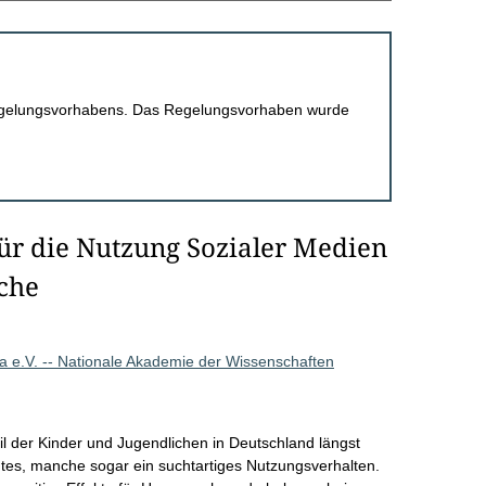
 Regelungsvorhabens. Das Regelungsvorhaben wurde
r die Nutzung Sozialer Medien
che
 e.V. -- Nationale Akademie der Wissenschaften
il der Kinder und Jugendlichen in Deutschland längst
kantes, manche sogar ein suchtartiges Nutzungsverhalten.