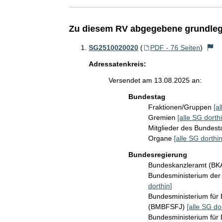
Zu diesem RV abgegebene grundleg
SG2510020020
(
PDF - 76 Seiten
)
Adressatenkreis:
Versendet am 13.08.2025 an:
Bundestag
Fraktionen/Gruppen
[a
Gremien
[alle SG dorthi
Mitglieder des Bundes
Organe
[alle SG dorthin
Bundesregierung
Bundeskanzleramt (B
Bundesministerium der 
dorthin]
Bundesministerium für 
(BMBFSFJ)
[alle SG do
Bundesministerium für 