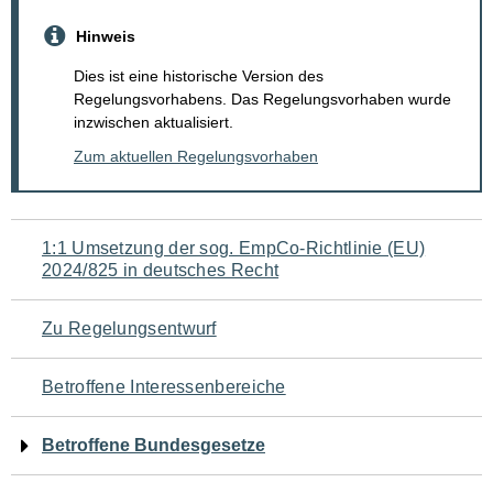
Hinweis
Dies ist eine historische Version des
Regelungsvorhabens. Das Regelungsvorhaben wurde
inzwischen aktualisiert.
Zum aktuellen Regelungsvorhaben
Navigation
1:1 Umsetzung der sog. EmpCo-Richtlinie (EU)
2024/825 in deutsches Recht
für
den
Zu Regelungsentwurf
Seiteninhalt
Betroffene Interessenbereiche
Betroffene Bundesgesetze