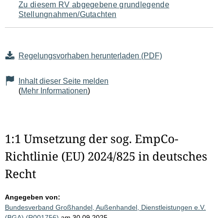
Zu diesem RV abgegebene grundlegende
Stellungnahmen/Gutachten
Regelungsvorhaben herunterladen (PDF)
Inhalt dieser Seite melden
(
Mehr Informationen
)
1:1 Umsetzung der sog. EmpCo-
Richtlinie (EU) 2024/825 in deutsches
Recht
Angegeben von:
Bundesverband Großhandel, Außenhandel, Dienstleistungen e.V.
(BGA) (R001756)
am 30.09.2025