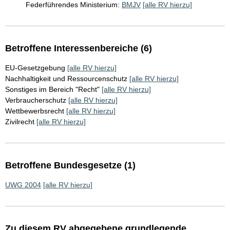
Federführendes Ministerium:
BMJV
[alle RV hierzu]
Betroffene Interessenbereiche (6)
EU-Gesetzgebung
[alle RV hierzu]
Nachhaltigkeit und Ressourcenschutz
[alle RV hierzu]
Sonstiges im Bereich "Recht"
[alle RV hierzu]
Verbraucherschutz
[alle RV hierzu]
Wettbewerbsrecht
[alle RV hierzu]
Zivilrecht
[alle RV hierzu]
Betroffene Bundesgesetze (1)
UWG 2004
[alle RV hierzu]
Zu diesem RV abgegebene grundlegende