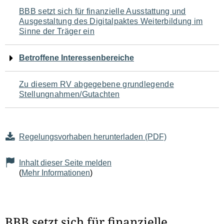
Navigation
BBB setzt sich für finanzielle Ausstattung und
Ausgestaltung des Digitalpaktes Weiterbildung im
für
Sinne der Träger ein
den
Betroffene Interessenbereiche
Seiteninhalt
Zu diesem RV abgegebene grundlegende
Stellungnahmen/Gutachten
Regelungsvorhaben herunterladen (PDF)
Inhalt dieser Seite melden
(
Mehr Informationen
)
BBB setzt sich für finanzielle