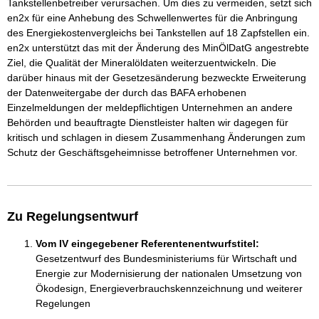
Tankstellenbetreiber verursachen. Um dies zu vermeiden, setzt sich
en2x für eine Anhebung des Schwellenwertes für die Anbringung
des Energiekostenvergleichs bei Tankstellen auf 18 Zapfstellen ein.
en2x unterstützt das mit der Änderung des MinÖlDatG angestrebte
Ziel, die Qualität der Mineralöldaten weiterzuentwickeln. Die
darüber hinaus mit der Gesetzesänderung bezweckte Erweiterung
der Datenweitergabe der durch das BAFA erhobenen
Einzelmeldungen der meldepflichtigen Unternehmen an andere
Behörden und beauftragte Dienstleister halten wir dagegen für
kritisch und schlagen in diesem Zusammenhang Änderungen zum
Schutz der Geschäftsgeheimnisse betroffener Unternehmen vor.
Zu Regelungsentwurf
Vom IV eingegebener Referentenentwurfstitel:
Gesetzentwurf des Bundesministeriums für Wirtschaft und
Energie zur Modernisierung der nationalen Umsetzung von
Ökodesign, Energieverbrauchskennzeichnung und weiterer
Regelungen