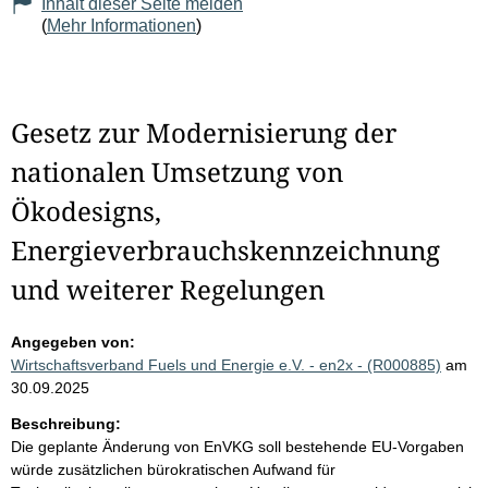
Inhalt dieser Seite melden
(
Mehr Informationen
)
Gesetz zur Modernisierung der
nationalen Umsetzung von
Ökodesigns,
Energieverbrauchskennzeichnung
und weiterer Regelungen
Angegeben von:
Wirtschaftsverband Fuels und Energie e.V. - en2x - (R000885)
am
30.09.2025
Beschreibung:
Die geplante Änderung von EnVKG soll bestehende EU-Vorgaben
würde zusätzlichen bürokratischen Aufwand für