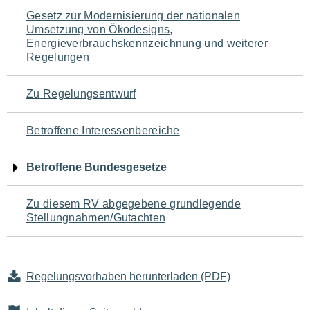
Navigation
Gesetz zur Modernisierung der nationalen
Umsetzung von Ökodesigns,
für
Energieverbrauchskennzeichnung und weiterer
Regelungen
den
Seiteninhalt
Zu Regelungsentwurf
Betroffene Interessenbereiche
Betroffene Bundesgesetze
Zu diesem RV abgegebene grundlegende
Stellungnahmen/Gutachten
Regelungsvorhaben herunterladen (PDF)