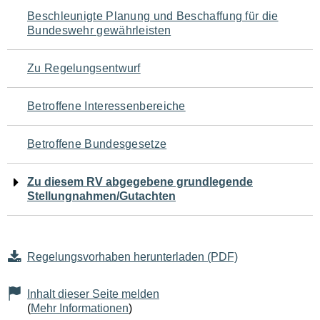
Navigation
Beschleunigte Planung und Beschaffung für die
Bundeswehr gewährleisten
für
den
Zu Regelungsentwurf
Seiteninhalt
Betroffene Interessenbereiche
Betroffene Bundesgesetze
Zu diesem RV abgegebene grundlegende
Stellungnahmen/Gutachten
Regelungsvorhaben herunterladen (PDF)
Inhalt dieser Seite melden
(
Mehr Informationen
)