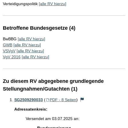
Verteidigungspolitik
[alle RV hierzu]
Betroffene Bundesgesetze (4)
BwBBG
[alle RV hierzu]
GWB
[alle RV hierzu]
VSVgV
[alle RV hierzu]
VgV 2016
[alle RV hierzu]
Zu diesem RV abgegebene grundlegende
Stellungnahmen/Gutachten (1)
SG2509290033
(
PDF - 8 Seiten
)
Adressatenkreis:
Versendet am 03.07.2025 an: