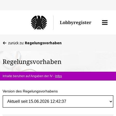
Direk
zum
Men
Lobbyregister
Inhal
öffne
Sie
zurück zu:
Regelungsvorhaben
befinden
sich
Regelungsvorhaben
hier:
Inhalte beruhen auf Angaben der IV -
Infos
Version des Regelungsvorhabens