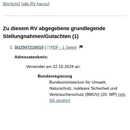
BImSchG
[alle RV hierzu]
Zu diesem RV abgegebene grundlegende
Stellungnahmen/Gutachten (1)
SG2507210010
(
PDF - 1 Seite
)
Adressatenkreis:
Versendet am 22.10.2024 an:
Bundesregierung
Bundesministerium für Umwelt,
Naturschutz, nukleare Sicherheit und
Verbraucherschutz (BMUV) (20. WP)
[alle
SG dorthin]