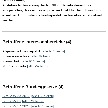
Beschreibung:
Anstehende Umsetzung der REDIII im Verkehrsbereich so
ausgestalten, dass ein realer positiver Effekt für den Klimaschutz
erzielt wird und bisherige kontraproduktive Regelungen abgebaut
werden.
Betroffene Interessenbereiche (4)
Allgemeine Energiepolitik
[alle RV hierzu]
Immissionsschutz
[alle RV hierzu]
Klimaschutz
[alle RV hierzu]
Straßenverkehr
[alle RV hierzu]
Betroffene Bundesgesetze (4)
BImSchV 38 2017
[alle RV hierzu]
BImSchV 36
[alle RV hierzu]
BImSchV 37 2024
[alle RV hierzu]