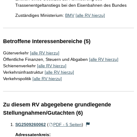
Trassenentgeltanstiegs bei den Eisenbahnen des Bundes
Zuständiges Ministerium:
BMV
[alle RV hierzu]
Betroffene Interessenbereiche (5)
Güterverkehr
[alle RV hierzu]
Öffentliche Finanzen, Steuern und Abgaben
[alle RV hierzu]
Schienenverkehr
[alle RV hierzu]
Verkehrsinfrastruktur
[alle RV hierzu]
Verkehrspolitik
[alle RV hierzu]
Zu diesem RV abgegebene grundlegende
Stellungnahmen/Gutachten (6)
SG2509260062
(
PDF - 5 Seiten
)
Adressatenkreis: