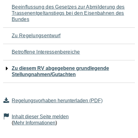
Navigation
Beeinflussung des Gesetzes zur Abmilderung des
Trassenentgeltanstiegs bei den Eisenbahnen des
für
Bundes
den
Zu Regelungsentwurf
Seiteninhalt
Betroffene Interessenbereiche
Zu diesem RV abgegebene grundlegende
Stellungnahmen/Gutachten
Regelungsvorhaben herunterladen (PDF)
Inhalt dieser Seite melden
(
Mehr Informationen
)