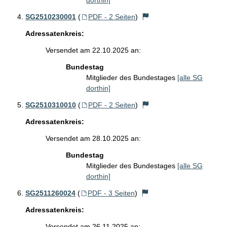
dorthin]
SG2510230001
(
PDF - 2 Seiten
)
Adressatenkreis:
Versendet am 22.10.2025 an:
Bundestag
Mitglieder des Bundestages
[alle SG
dorthin]
SG2510310010
(
PDF - 2 Seiten
)
Adressatenkreis:
Versendet am 28.10.2025 an:
Bundestag
Mitglieder des Bundestages
[alle SG
dorthin]
SG2511260024
(
PDF - 3 Seiten
)
Adressatenkreis:
Versendet am 26.11.2025 an: