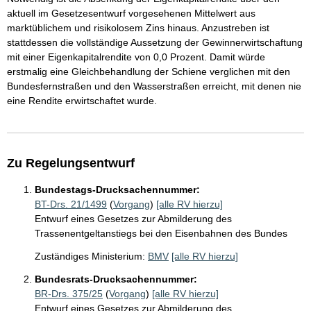
aktuell im Gesetzesentwurf vorgesehenen Mittelwert aus
marktüblichem und risikolosem Zins hinaus. Anzustreben ist
stattdessen die vollständige Aussetzung der Gewinnerwirtschaftung
mit einer Eigenkapitalrendite von 0,0 Prozent. Damit würde
erstmalig eine Gleichbehandlung der Schiene verglichen mit den
Bundesfernstraßen und den Wasserstraßen erreicht, mit denen nie
eine Rendite erwirtschaftet wurde.
Zu Regelungsentwurf
Bundestags-Drucksachennummer:
BT-Drs. 21/1499
(
Vorgang
)
[alle RV hierzu]
Entwurf eines Gesetzes zur Abmilderung des
Trassenentgeltanstiegs bei den Eisenbahnen des Bundes
Zuständiges Ministerium:
BMV
[alle RV hierzu]
Bundesrats-Drucksachennummer:
BR-Drs. 375/25
(
Vorgang
)
[alle RV hierzu]
Entwurf eines Gesetzes zur Abmilderung des