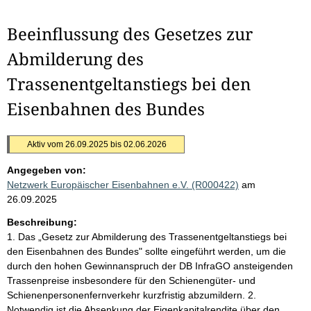
Beeinflussung des Gesetzes zur
Abmilderung des
Trassenentgeltanstiegs bei den
Eisenbahnen des Bundes
Aktiv vom 26.09.2025 bis 02.06.2026
Angegeben von:
Netzwerk Europäischer Eisenbahnen e.V. (R000422)
am
26.09.2025
Beschreibung:
1. Das „Gesetz zur Abmilderung des Trassenentgeltanstiegs bei
den Eisenbahnen des Bundes" sollte eingeführt werden, um die
durch den hohen Gewinnanspruch der DB InfraGO ansteigenden
Trassenpreise insbesondere für den Schienengüter- und
Schienenpersonenfernverkehr kurzfristig abzumildern. 2.
Notwendig ist die Absenkung der Eigenkapitalrendite über den