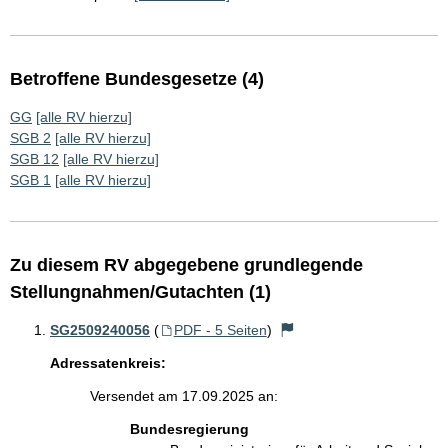
Betroffene Bundesgesetze (4)
GG
[alle RV hierzu]
SGB 2
[alle RV hierzu]
SGB 12
[alle RV hierzu]
SGB 1
[alle RV hierzu]
Zu diesem RV abgegebene grundlegende
Stellungnahmen/Gutachten (1)
SG2509240056
(
PDF - 5 Seiten
)
Adressatenkreis:
Versendet am 17.09.2025 an:
Bundesregierung