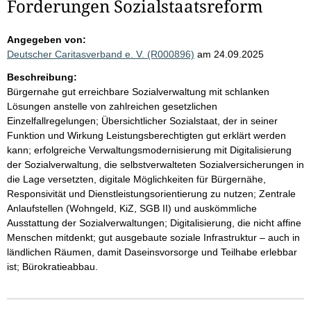
Forderungen Sozialstaatsreform
Angegeben von:
Deutscher Caritasverband e. V. (R000896)
am 24.09.2025
Beschreibung:
Bürgernahe gut erreichbare Sozialverwaltung mit schlanken
Lösungen anstelle von zahlreichen gesetzlichen
Einzelfallregelungen; Übersichtlicher Sozialstaat, der in seiner
Funktion und Wirkung Leistungsberechtigten gut erklärt werden
kann; erfolgreiche Verwaltungsmodernisierung mit Digitalisierung
der Sozialverwaltung, die selbstverwalteten Sozialversicherungen in
die Lage versetzten, digitale Möglichkeiten für Bürgernähe,
Responsivität und Dienstleistungsorientierung zu nutzen; Zentrale
Anlaufstellen (Wohngeld, KiZ, SGB II) und auskömmliche
Ausstattung der Sozialverwaltungen; Digitalisierung, die nicht affine
Menschen mitdenkt; gut ausgebaute soziale Infrastruktur – auch in
ländlichen Räumen, damit Daseinsvorsorge und Teilhabe erlebbar
ist; Bürokratieabbau.