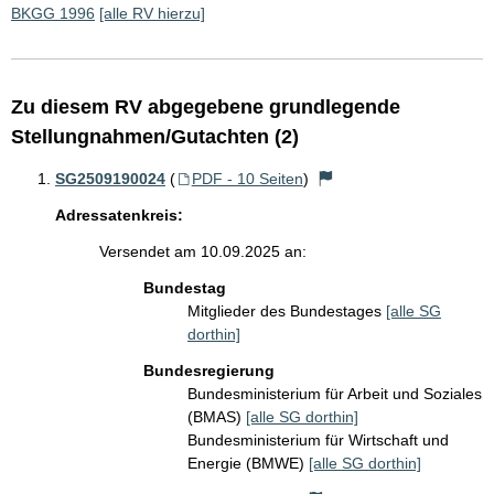
BKGG 1996
[alle RV hierzu]
Zu diesem RV abgegebene grundlegende
Stellungnahmen/Gutachten (2)
SG2509190024
(
PDF - 10 Seiten
)
Adressatenkreis:
Versendet am 10.09.2025 an:
Bundestag
Mitglieder des Bundestages
[alle SG
dorthin]
Bundesregierung
Bundesministerium für Arbeit und Soziales
(BMAS)
[alle SG dorthin]
Bundesministerium für Wirtschaft und
Energie (BMWE)
[alle SG dorthin]