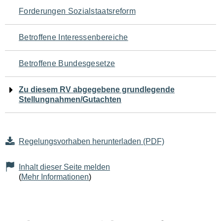
Navigation
Forderungen Sozialstaatsreform
für
Betroffene Interessenbereiche
den
Betroffene Bundesgesetze
Seiteninhalt
Zu diesem RV abgegebene grundlegende
Stellungnahmen/Gutachten
Regelungsvorhaben herunterladen (PDF)
Inhalt dieser Seite melden
(
Mehr Informationen
)