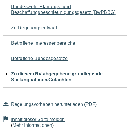
Navigation
Bundeswehr-Planungs- und
Beschaffungsbeschleunigungsgesetz (BwPBBG)
für
den
Zu Regelungsentwurf
Seiteninhalt
Betroffene Interessenbereiche
Betroffene Bundesgesetze
Zu diesem RV abgegebene grundlegende
Stellungnahmen/Gutachten
Regelungsvorhaben herunterladen (PDF)
Inhalt dieser Seite melden
(
Mehr Informationen
)