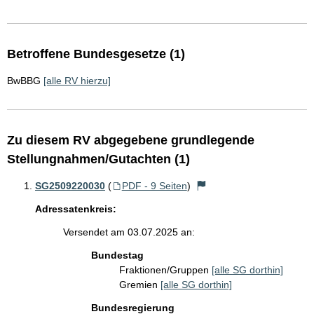
Betroffene Bundesgesetze (1)
BwBBG
[alle RV hierzu]
Zu diesem RV abgegebene grundlegende
Stellungnahmen/Gutachten (1)
SG2509220030
(
PDF - 9 Seiten
)
Adressatenkreis:
Versendet am 03.07.2025 an:
Bundestag
Fraktionen/Gruppen
[alle SG dorthin]
Gremien
[alle SG dorthin]
Bundesregierung