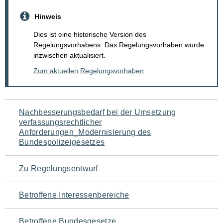
Hinweis
Dies ist eine historische Version des
Regelungsvorhabens. Das Regelungsvorhaben wurde
inzwischen aktualisiert.
Zum aktuellen Regelungsvorhaben
Navigation
Nachbesserungsbedarf bei der Umsetzung
verfassungsrechtlicher
für
Anforderungen_Modernisierung des
Bundespolizeigesetzes
den
Seiteninhalt
Zu Regelungsentwurf
Betroffene Interessenbereiche
Betroffene Bundesgesetze