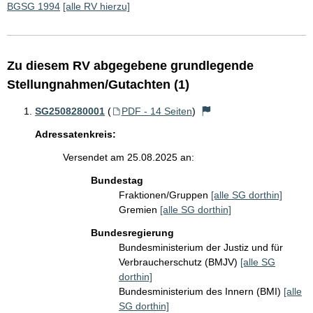
BGSG 1994
[alle RV hierzu]
Zu diesem RV abgegebene grundlegende
Stellungnahmen/Gutachten (1)
SG2508280001
(
PDF - 14 Seiten
)
Adressatenkreis:
Versendet am 25.08.2025 an:
Bundestag
Fraktionen/Gruppen
[alle SG dorthin]
Gremien
[alle SG dorthin]
Bundesregierung
Bundesministerium der Justiz und für
Verbraucherschutz (BMJV)
[alle SG
dorthin]
Bundesministerium des Innern (BMI)
[alle
SG dorthin]