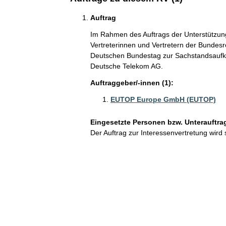
Auftrag
Im Rahmen des Auftrags der Unterstützu
Vertreterinnen und Vertretern der Bundes
Deutschen Bundestag zur Sachstandsaufkl
Deutsche Telekom AG.
Auftraggeber/-innen (1):
EUTOP Europe GmbH (EUTOP)
Eingesetzte Personen bzw. Unterauftra
Der Auftrag zur Interessenvertretung wird 