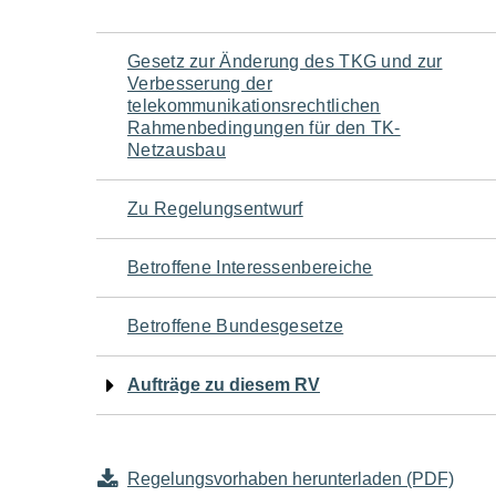
Navigation
Gesetz zur Änderung des TKG und zur
Verbesserung der
für
telekommunikationsrechtlichen
Rahmenbedingungen für den TK-
Netzausbau
den
Seiteninhalt
Zu Regelungsentwurf
Betroffene Interessenbereiche
Betroffene Bundesgesetze
Aufträge zu diesem RV
Regelungsvorhaben herunterladen (PDF)