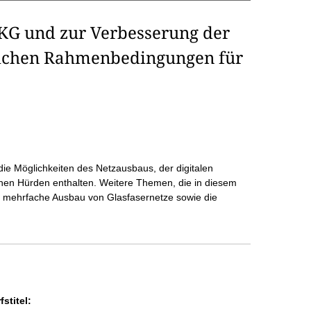
KG und zur Verbesserung der
lichen Rahmenbedingungen für
ie Möglichkeiten des Netzausbaus, der digitalen
schen Hürden enthalten. Weitere Themen, die in diesem
 mehrfache Ausbau von Glasfasernetze sowie die
stitel: