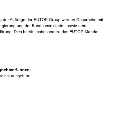
ng der Aufträge der EUTOP-Group werden Gespräche mit
regierung und der Bundesministerien sowie dem
ärung. Dies betrifft insbesondere das EUTOP-Mandat
gnehmer/-innen:
selbst ausgeführt