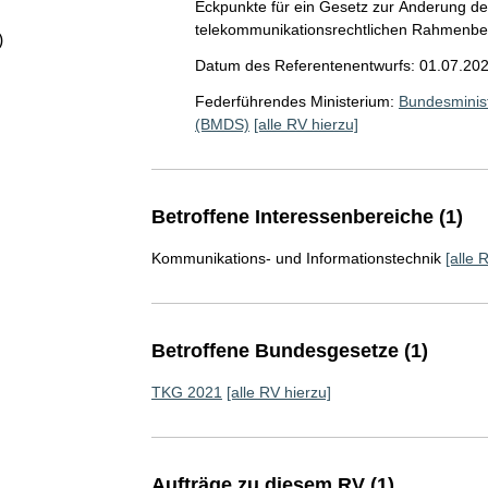
Eckpunkte für ein Gesetz zur Änderung d
telekommunikationsrechtlichen Rahmenbe
)
Datum des Referentenentwurfs: 01.07.20
Federführendes Ministerium:
Bundesminist
(BMDS)
[alle RV hierzu]
Betroffene Interessenbereiche (1)
Kommunikations- und Informationstechnik
[alle 
Betroffene Bundesgesetze (1)
TKG 2021
[alle RV hierzu]
Aufträge zu diesem RV (1)