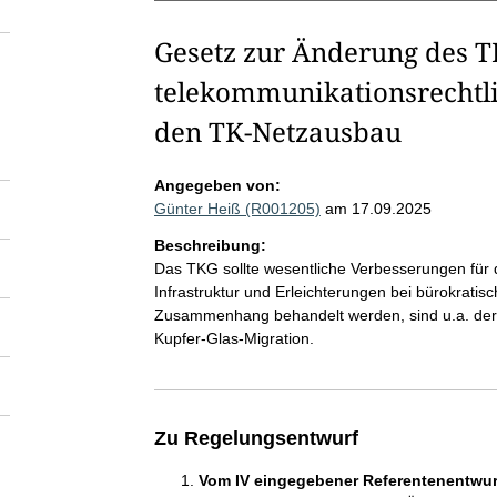
Gesetz zur Änderung des T
telekommunikationsrecht
den TK-Netzausbau
Angegeben von:
Günter Heiß (R001205)
am 17.09.2025
Beschreibung:
Das TKG sollte wesentliche Verbesserungen für d
Infrastruktur und Erleichterungen bei bürokrati
Zusammenhang behandelt werden, sind u.a. der
Kupfer-Glas-Migration.
Zu Regelungsentwurf
Vom IV eingegebener Referentenentwurf