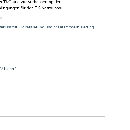
es TKG und zur Verbesserung der
dingungen für den TK-Netzausbau
25
erium für Digitalisierung und Staatsmodernisierung
RV hierzu]