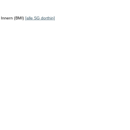
 Innern (BMI)
[alle SG dorthin]