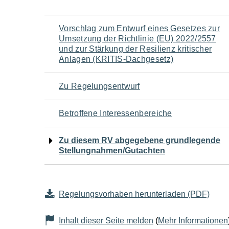
Navigation
Vorschlag zum Entwurf eines Gesetzes zur
Umsetzung der Richtlinie (EU) 2022/2557
für
und zur Stärkung der Resilienz kritischer
Anlagen (KRITIS-Dachgesetz)
den
Zu Regelungsentwurf
Seiteninhalt
Betroffene Interessenbereiche
Zu diesem RV abgegebene grundlegende
Stellungnahmen/Gutachten
Regelungsvorhaben herunterladen (PDF)
Inhalt dieser Seite melden
(
Mehr Informationen