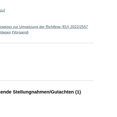
rzu]
esetzes zur Umsetzung der Richtlinie (EU) 2022/2557
Anlagen
(
Vorgang
)
ende Stellungnahmen/Gutachten (1)