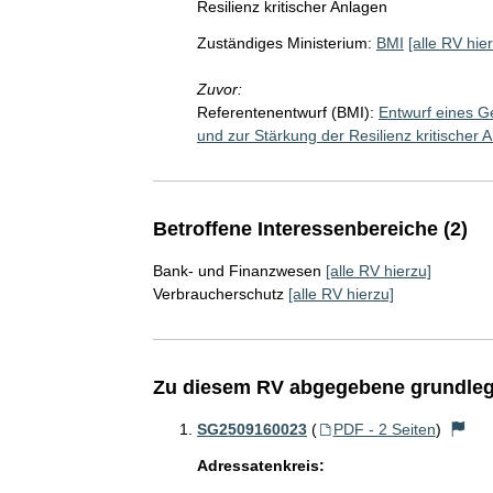
Resilienz kritischer Anlagen
Zuständiges Ministerium:
BMI
[alle RV hie
Zuvor:
Referentenentwurf (BMI):
Entwurf eines G
und zur Stärkung der Resilienz kritischer 
Betroffene Interessenbereiche (2)
Bank- und Finanzwesen
[alle RV hierzu]
Verbraucherschutz
[alle RV hierzu]
Zu diesem RV abgegebene grundleg
SG2509160023
(
PDF - 2 Seiten
)
Adressatenkreis: