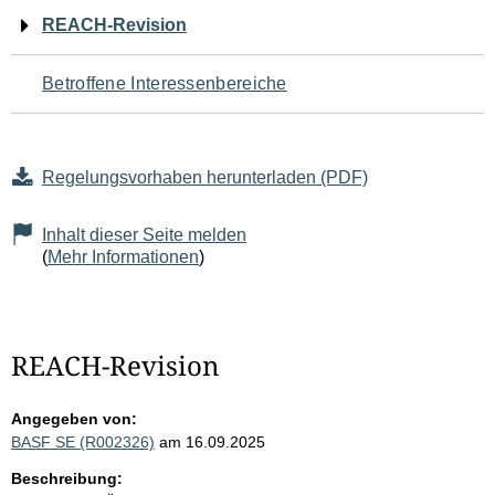
Navigation
REACH-Revision
für
Betroffene Interessenbereiche
den
Seiteninhalt
Regelungsvorhaben herunterladen (PDF)
Inhalt dieser Seite melden
(
Mehr Informationen
)
REACH-Revision
Angegeben von:
BASF SE (R002326)
am 16.09.2025
Beschreibung: