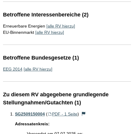
Betroffene Interessenbereiche (2)
Erneuerbare Energien
[alle RV hierzu]
EU-Binnenmarkt
[alle RV hierzu]
Betroffene Bundesgesetze (1)
EEG 2014
[alle RV hierzu]
Zu diesem RV abgegebene grundlegende
Stellungnahmen/Gutachten (1)
SG2509150004
(
PDF - 1 Seite
)
Adressatenkreis:
Versendet am 07.07.2025 an: