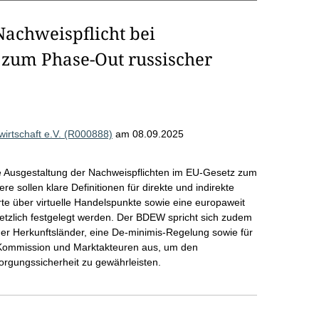
achweispflicht bei
 zum Phase-Out russischer
rtschaft e.V. (R000888)
am 08.09.2025
le Ausgestaltung der Nachweispflichten im EU-Gesetz zum
 sollen klare Definitionen für direkte und indirekte
te über virtuelle Handelspunkte sowie eine europaweit
setzlich festgelegt werden. Der BDEW spricht sich zudem
scher Herkunftsländer, eine De-minimis-Regelung sowie für
Kommission und Marktakteuren aus, um den
orgungssicherheit zu gewährleisten.