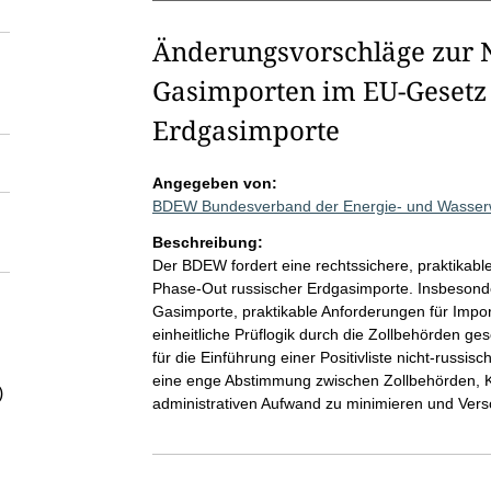
Änderungsvorschläge zur N
Gasimporten im EU-Gesetz
Erdgasimporte
Angegeben von:
BDEW Bundesverband der Energie- und Wasserwi
Beschreibung:
Der BDEW fordert eine rechtssichere, praktikab
Phase-Out russischer Erdgasimporte. Insbesondere
Gasimporte, praktikable Anforderungen für Impor
einheitliche Prüflogik durch die Zollbehörden ge
für die Einführung einer Positivliste nicht-russi
eine enge Abstimmung zwischen Zollbehörden, 
)
administrativen Aufwand zu minimieren und Vers