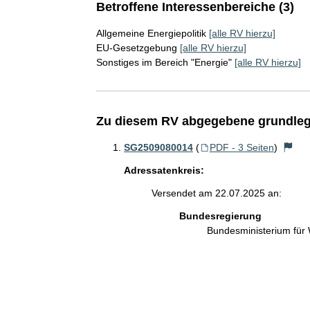
Betroffene Interessenbereiche (3)
Allgemeine Energiepolitik
[alle RV hierzu]
EU-Gesetzgebung
[alle RV hierzu]
Sonstiges im Bereich "Energie"
[alle RV hierzu]
Zu diesem RV abgegebene grundleg
SG2509080014
(
PDF - 3 Seiten
)
Adressatenkreis:
Versendet am 22.07.2025 an:
Bundesregierung
Bundesministerium für