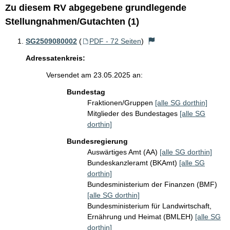
Zu diesem RV abgegebene grundlegende
Stellungnahmen/Gutachten (1)
SG2509080002
(
PDF - 72 Seiten
)
Adressatenkreis:
Versendet am 23.05.2025 an:
Bundestag
Fraktionen/Gruppen
[alle SG dorthin]
Mitglieder des Bundestages
[alle SG
dorthin]
Bundesregierung
Auswärtiges Amt (AA)
[alle SG dorthin]
Bundeskanzleramt (BKAmt)
[alle SG
dorthin]
Bundesministerium der Finanzen (BMF)
[alle SG dorthin]
Bundesministerium für Landwirtschaft,
Ernährung und Heimat (BMLEH)
[alle SG
dorthin]