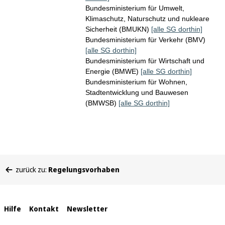
Bundesministerium für Umwelt,
Klimaschutz, Naturschutz und nukleare
Sicherheit (BMUKN)
[alle SG dorthin]
Bundesministerium für Verkehr (BMV)
[alle SG dorthin]
Bundesministerium für Wirtschaft und
Energie (BMWE)
[alle SG dorthin]
Bundesministerium für Wohnen,
Stadtentwicklung und Bauwesen
(BMWSB)
[alle SG dorthin]
Sie
zurück zu:
Regelungsvorhaben
befinden
sich
hier:
Interne
Hilfe
Kontakt
Newsletter