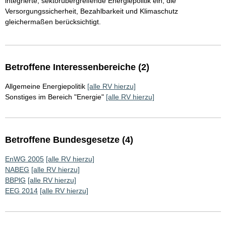
integrierte, sektorübergreifende Energiepolitik ein, die
Versorgungssicherheit, Bezahlbarkeit und Klimaschutz
gleichermaßen berücksichtigt.
Betroffene Interessenbereiche (2)
Allgemeine Energiepolitik
[alle RV hierzu]
Sonstiges im Bereich "Energie"
[alle RV hierzu]
Betroffene Bundesgesetze (4)
EnWG 2005
[alle RV hierzu]
NABEG
[alle RV hierzu]
BBPlG
[alle RV hierzu]
EEG 2014
[alle RV hierzu]