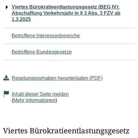
Navigation
Viertes Bürokratieentlastungsgesetz (BEG IV):
Abschaffung Verkehrsjahr in § 3 Abs. 3 FZV ab
für
1.3.2025
den
Betroffene Interessenbereiche
Seiteninhalt
Betroffene Bundesgesetze
Regelungsvorhaben herunterladen (PDF)
Inhalt dieser Seite melden
(
Mehr Informationen
)
Viertes Bürokratieentlastungsgesetz