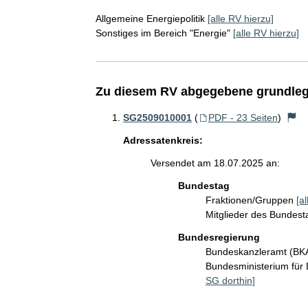
Allgemeine Energiepolitik
[alle RV hierzu]
Sonstiges im Bereich "Energie"
[alle RV hierzu]
Zu diesem RV abgegebene grundleg
SG2509010001
(
PDF - 23 Seiten
)
Adressatenkreis:
Versendet am 18.07.2025 an:
Bundestag
Fraktionen/Gruppen
[a
Mitglieder des Bundes
Bundesregierung
Bundeskanzleramt (B
Bundesministerium für 
SG dorthin]