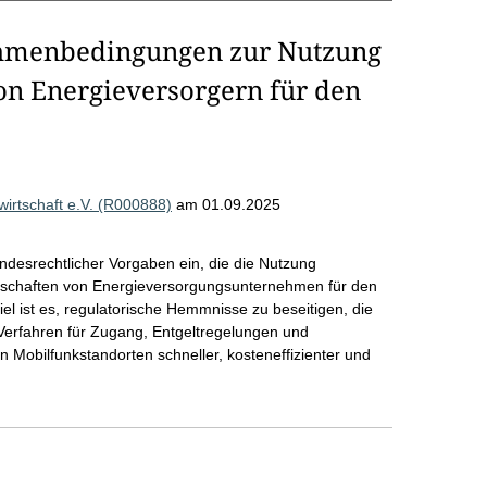
ahmenbedingungen zur Nutzung
on Energieversorgern für den
rtschaft e.V. (R000888)
am 01.09.2025
undesrechtlicher Vorgaben ein, die die Nutzung
enschaften von Energieversorgungsunternehmen für den
l ist es, regulatorische Hemmnisse zu beseitigen, die
 Verfahren für Zugang, Entgeltregelungen und
obilfunkstandorten schneller, kosteneffizienter und