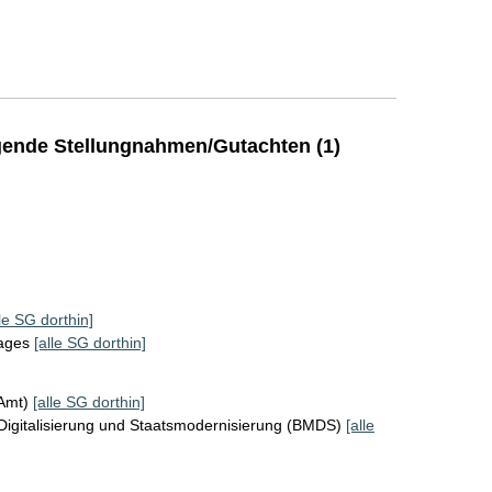
ende Stellungnahmen/Gutachten (1)
lle SG dorthin]
tages
[alle SG dorthin]
KAmt)
[alle SG dorthin]
Digitalisierung und Staatsmodernisierung (BMDS)
[alle