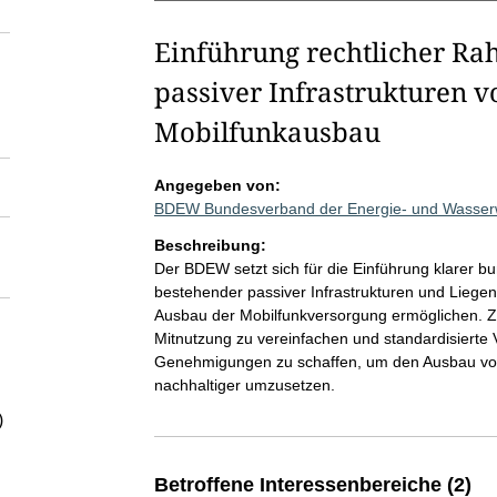
Einführung rechtlicher R
passiver Infrastrukturen v
Mobilfunkausbau
Angegeben von:
BDEW Bundesverband der Energie- und Wasserwi
Beschreibung:
Der BDEW setzt sich für die Einführung klarer b
bestehender passiver Infrastrukturen und Lieg
Ausbau der Mobilfunkversorgung ermöglichen. Zie
Mitnutzung zu vereinfachen und standardisierte
Genehmigungen zu schaffen, um den Ausbau von M
nachhaltiger umzusetzen.
)
Betroffene Interessenbereiche (2)